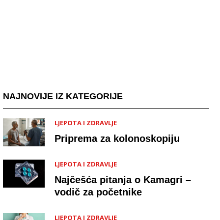
NAJNOVIJE IZ KATEGORIJE
LJEPOTA I ZDRAVLJE
Priprema za kolonoskopiju
LJEPOTA I ZDRAVLJE
Najčešća pitanja o Kamagri –
vodič za početnike
LJEPOTA I ZDRAVLJE