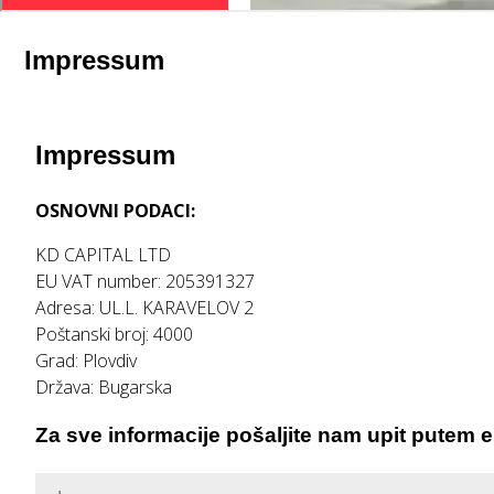
Impressum
Impressum
OSNOVNI PODACI:
KD CAPITAL LTD
EU VAT number: 205391327
Adresa: UL.L. KARAVELOV 2
Poštanski broj: 4000
Grad: Plovdiv
Država: Bugarska
Za sve informacije pošaljite nam upit putem 