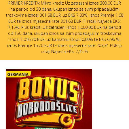
PRIMJER KREDITA: Mikro kredit: Uz zatraženi iznos 300,00 EUR
na period od 30 dana, ukupan iznos sa svim pripadajućim
troškovima iznosi 301,68 EUR, uz EKS 7,03%, iznos Premije 1,68
EUR te iznos mjesečne rate 301,68 EUR (1 rata). Najveća EKS:
7,15%, Plus kredit: Uz zatraženi iznos 1.000,00 EUR na period
od 150 dana, ukupan iznos sa svim pripadajućim troškovima
iznosi 1.016,70 EUR, uz kamatnu stopu 0,00% te EKS 6,96 %,
iznos Premije 16,70 EUR te iznos mjesečne rate 203,34 EUR (5
rata). Najveća EKS: 7,15 %