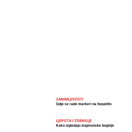
ZANIMLJIVOSTI
Gdje se rade markeri na hepatitis
LJEPOTA I ZDRAVLJE
Kako izgledaju majmunske boginje