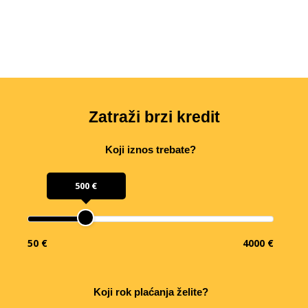
Zatraži brzi kredit
Koji iznos trebate?
500 €
50 €
4000 €
Koji rok plaćanja želite?