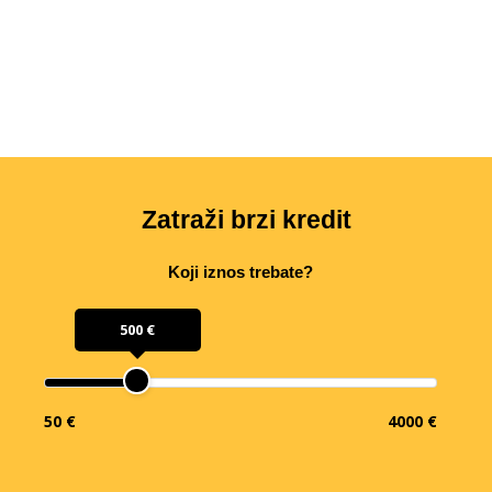
Zatraži brzi kredit
Koji iznos trebate?
500 €
50 €
4000 €