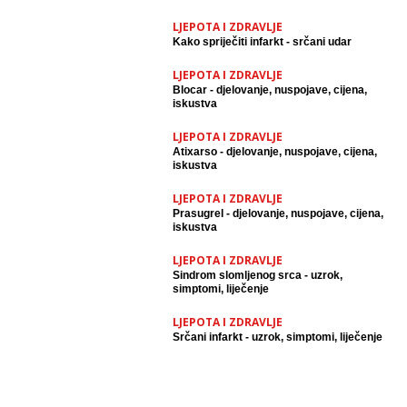
LJEPOTA I ZDRAVLJE
Kako spriječiti infarkt - srčani udar
LJEPOTA I ZDRAVLJE
Blocar - djelovanje, nuspojave, cijena,
iskustva
LJEPOTA I ZDRAVLJE
Atixarso - djelovanje, nuspojave, cijena,
iskustva
LJEPOTA I ZDRAVLJE
Prasugrel - djelovanje, nuspojave, cijena,
iskustva
LJEPOTA I ZDRAVLJE
Sindrom slomljenog srca - uzrok,
simptomi, liječenje
LJEPOTA I ZDRAVLJE
Srčani infarkt - uzrok, simptomi, liječenje