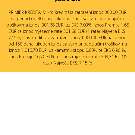
PRIMJER KREDITA: Mikro kredit: Uz zatraženi iznos 300,00 EUR
na period od 30 dana, ukupan iznos sa svim pripadajućim
troškovima iznosi 301,68 EUR, uz EKS 7,03%, iznos Premije 1,68
EUR te iznos mjesečne rate 301,68 EUR (1 rata). Najveća EKS:
7,15%, Plus kredit: Uz zatraženi iznos 1.000,00 EUR na period
od 150 dana, ukupan iznos sa svim pripadajućim troškovima
iznosi 1.016,70 EUR, uz kamatnu stopu 0,00% te EKS 6,96 %,
iznos Premije 16,70 EUR te iznos mjesečne rate 203,34 EUR (5
rata). Najveća EKS: 7,15 %