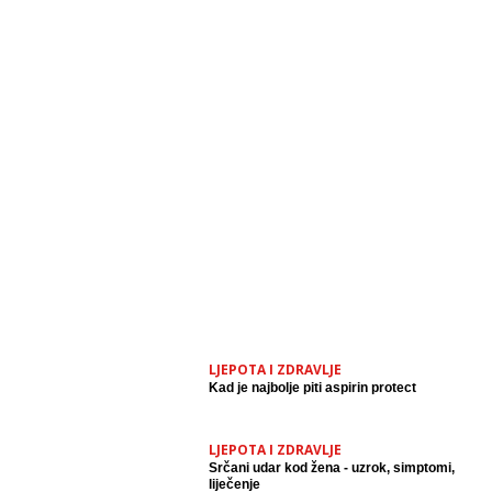
LJEPOTA I ZDRAVLJE
Kad je najbolje piti aspirin protect
LJEPOTA I ZDRAVLJE
Srčani udar kod žena - uzrok, simptomi,
liječenje