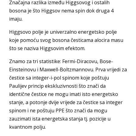
Značajna razlika između Higgsovog i ostalih
bosona je što Higgsov nema spin dok druga 4
imaju.
Higgsovo polje je univerzalno energetsko polje
koje pomoću svog bosona česticama alocira masu
što se naziva Higgsovim efektom.
Znamo za tri statistike: Fermi-Diracovu, Bose-
Einsteinovu i Maxwell-Boltzmannovu. Prva vrijedi za
čestice sa integer-i-pol spinom koje poštuju
Paulijev princip ekskluzivnosti što znači da
identične čestice ne mogu imati isto energetsko
stanje, a potonje dvije vrijede za čestice sa integer
spinom i ne poštuju PPE što znači da mogu
zauzimati ista energetska stanja tj. pozicije u
kvantnom polju.