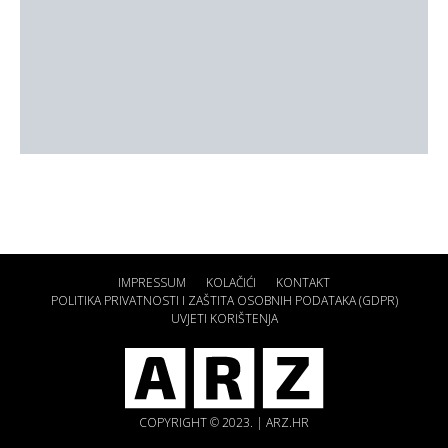
IMPRESSUM
KOLAČIĆI
KONTAKT
POLITIKA PRIVATNOSTI I ZAŠTITA OSOBNIH PODATAKA (GDPR)
UVJETI KORIŠTENJA
COPYRIGHT © 2023. | ARZ.HR