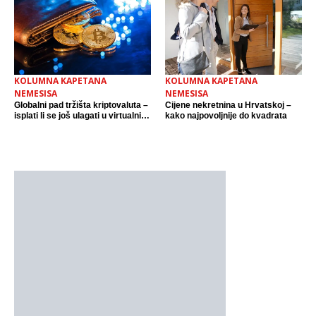
KOLUMNA KAPETANA
KOLUMNA KAPETANA
NEMESISA
NEMESISA
Globalni pad tržišta kriptovaluta –
Cijene nekretnina u Hrvatskoj –
isplati li se još ulagati u virtualni
kako najpovoljnije do kvadrata
novac?