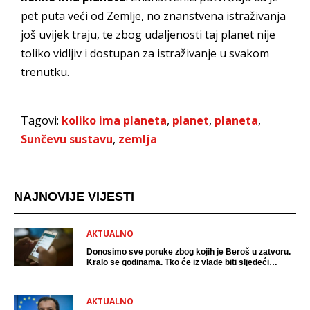
pet puta veći od Zemlje, no znanstvena istraživanja
još uvijek traju, te zbog udaljenosti taj planet nije
toliko vidljiv i dostupan za istraživanje u svakom
trenutku.
Tagovi:
koliko ima planeta
,
planet
,
planeta
,
Sunčevu sustavu
,
zemlja
NAJNOVIJE VIJESTI
AKTUALNO
Donosimo sve poruke zbog kojih je Beroš u zatvoru.
Kralo se godinama. Tko će iz vlade biti sljedeći
uhićen?
AKTUALNO