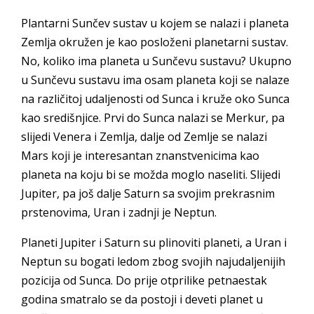
Plantarni Sunčev sustav u kojem se nalazi i planeta
Zemlja okružen je kao posloženi planetarni sustav.
No, koliko ima planeta u Sunčevu sustavu? Ukupno
u Sunčevu sustavu ima osam planeta koji se nalaze
na različitoj udaljenosti od Sunca i kruže oko Sunca
kao središnjice. Prvi do Sunca nalazi se Merkur, pa
slijedi Venera i Zemlja, dalje od Zemlje se nalazi
Mars koji je interesantan znanstvenicima kao
planeta na koju bi se možda moglo naseliti. Slijedi
Jupiter, pa još dalje Saturn sa svojim prekrasnim
prstenovima, Uran i zadnji je Neptun.
Planeti Jupiter i Saturn su plinoviti planeti, a Uran i
Neptun su bogati ledom zbog svojih najudaljenijih
pozicija od Sunca. Do prije otprilike petnaestak
godina smatralo se da postoji i deveti planet u