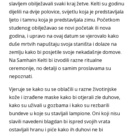
slavljem obilježavali svaki kraj žetve. Kelti su godinu
dijelili na dvije polovice, svijetlu koja je predstavljala
ljeto i tamnu koja je predstavljala zimu. Početkom
studenog obilježavao se novi početak ili nova
godina, i upravo na ovaj datum se vjerovalo kako
duše mrtvih napuštaju svoja staništa i dolaze na
zemlju kako bi posjetile svoje nekadašnje domove.
Na Samhain Kelti bi izvodili razne ritualne
ceremonije, no detalji o samim proslavama su
nepoznati.
Vjeruje se kako su se oblačili u razne životinjske
kože i izrađene maske kako bi otjerali zle duhove,
kako su uživali u gozbama i kako su rezbarili
bundeve u koje su stavljali lampione. Oni koji nisu
slavili navedeni blagdan bi ispred svojih vrata
ostavljali hranu i piće kako ih duhovi ne bi