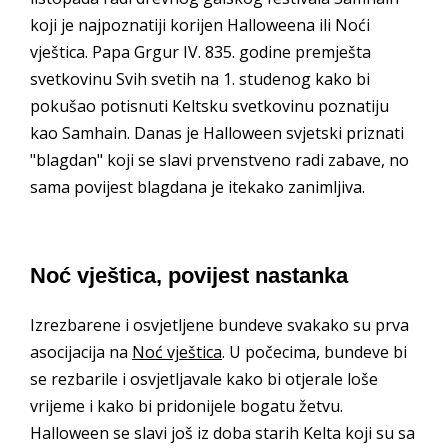
koji je najpoznatiji korijen Halloweena ili Noći
vještica. Papa Grgur IV. 835. godine premješta
svetkovinu Svih svetih na 1. studenog kako bi
pokušao potisnuti Keltsku svetkovinu poznatiju
kao Samhain. Danas je Halloween svjetski priznati
"blagdan" koji se slavi prvenstveno radi zabave, no
sama povijest blagdana je itekako zanimljiva.
Noć vještica, povijest nastanka
Izrezbarene i osvjetljene bundeve svakako su prva
asocijacija na
Noć vještica
. U počecima, bundeve bi
se rezbarile i osvjetljavale kako bi otjerale loše
vrijeme i kako bi pridonijele bogatu žetvu.
Halloween se slavi još iz doba starih Kelta koji su sa