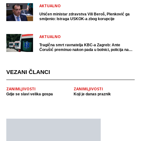
AKTUALNO
Uhićen ministar zdravstva Vili Beroš, Plenković ga
smijenio: Istraga USKOK-a zbog korupcije
AKTUALNO
Tragična smrt ravnatelja KBC-a Zagreb: Ante
Ćorušić preminuo nakon pada u bolnici, policija na
mjestu događaja
VEZANI ČLANCI
ZANIMLJIVOSTI
ZANIMLJIVOSTI
Gdje se slavi velika gospa
Koji je danas praznik