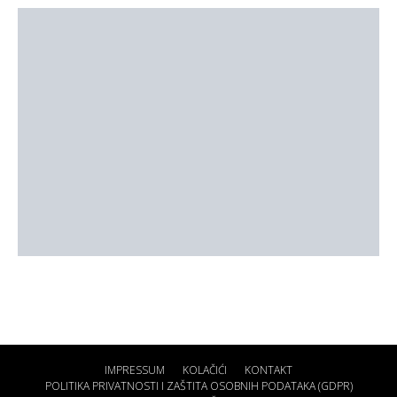
IMPRESSUM
KOLAČIĆI
KONTAKT
POLITIKA PRIVATNOSTI I ZAŠTITA OSOBNIH PODATAKA (GDPR)