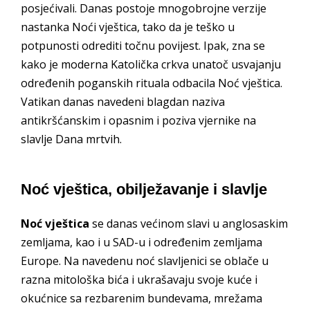
posjećivali. Danas postoje mnogobrojne verzije
nastanka Noći vještica, tako da je teško u
potpunosti odrediti točnu povijest. Ipak, zna se
kako je moderna Katolička crkva unatoč usvajanju
određenih poganskih rituala odbacila Noć vještica.
Vatikan danas navedeni blagdan naziva
antikršćanskim i opasnim i poziva vjernike na
slavlje Dana mrtvih.
Noć vještica, obilježavanje i slavlje
Noć vještica
se danas većinom slavi u anglosaskim
zemljama, kao i u SAD-u i određenim zemljama
Europe. Na navedenu noć slavljenici se oblače u
razna mitološka bića i ukrašavaju svoje kuće i
okućnice sa rezbarenim bundevama, mrežama