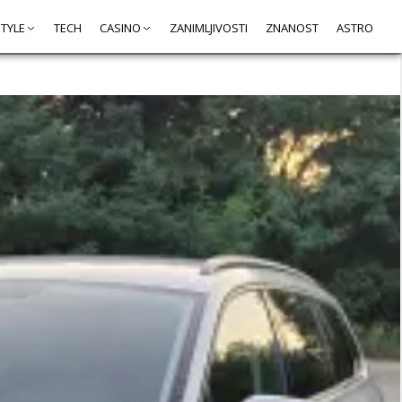
STYLE
TECH
CASINO
ZANIMLJIVOSTI
ZNANOST
ASTRO