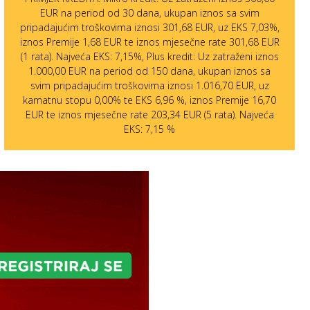
EUR na period od 30 dana, ukupan iznos sa svim
pripadajućim troškovima iznosi 301,68 EUR, uz EKS 7,03%,
iznos Premije 1,68 EUR te iznos mjesečne rate 301,68 EUR
(1 rata). Najveća EKS: 7,15%, Plus kredit: Uz zatraženi iznos
1.000,00 EUR na period od 150 dana, ukupan iznos sa
svim pripadajućim troškovima iznosi 1.016,70 EUR, uz
kamatnu stopu 0,00% te EKS 6,96 %, iznos Premije 16,70
EUR te iznos mjesečne rate 203,34 EUR (5 rata). Najveća
EKS: 7,15 %