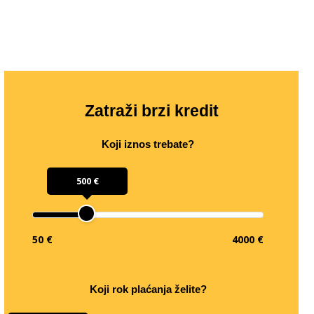
Zatraži brzi kredit
Koji iznos trebate?
500 €
50 €
4000 €
Koji rok plaćanja želite?