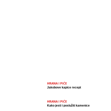
HRANA I PIĆE
Jakobove kapice recept
HRANA I PIĆE
Kako jesti i poslužiti kamenice