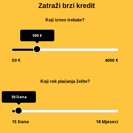
Zatraži brzi kredit
Koji iznos trebate?
500 €
50 €
4000 €
Koji rok plaćanja želite?
30 Dana
15 Dana
18 Mjeseci