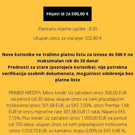
500,00 €
PRIJAVI SE ZA
Planirano vrijeme isplate
: 8:30
Ukupan iznos za vraćanje:
502,80 €
Nove korisnike ne tražimo platnu listu za iznose do 500 € na
maksimalan rok do 30 dana!
Prednosti za stare (postojeće korisnike):
nije potrebna
verifikacija osobnih dokumenata, mogućnost odobrenja bez
platne liste
PRIMJER KREDITA: Mikro kredit: Uz zatraženi iznos 300,00 EUR
na period od 30 dana, ukupan iznos sa svim pripadajućim
troškovima iznosi 301,68 EUR, uz EKS 7,03%, iznos Premije 1,68
EUR te iznos mjesečne rate 301,68 EUR (1 rata). Najveća EKS:
7,15%, Plus kredit: Uz zatraženi iznos 1.000,00 EUR na period
od 150 dana, ukupan iznos sa svim pripadajućim troškovima
iznosi 1.016,70 EUR, uz kamatnu stopu 0,00% te EKS 6,96 %,