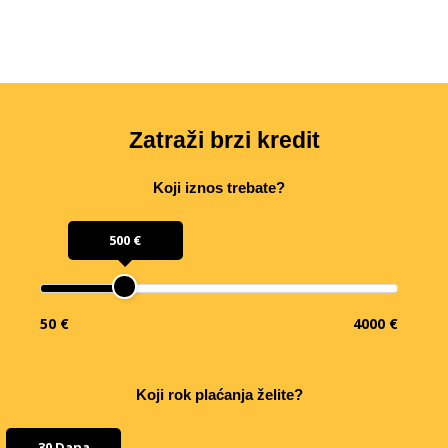
Zatraži brzi kredit
Koji iznos trebate?
500 €
50 €
4000 €
Koji rok plaćanja želite?
30 Dana