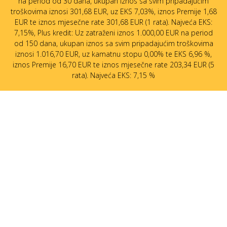
na period od 30 dana, ukupan iznos sa svim pripadajućim
troškovima iznosi 301,68 EUR, uz EKS 7,03%, iznos Premije 1,68
EUR te iznos mjesečne rate 301,68 EUR (1 rata). Najveća EKS:
7,15%, Plus kredit: Uz zatraženi iznos 1.000,00 EUR na period
od 150 dana, ukupan iznos sa svim pripadajućim troškovima
iznosi 1.016,70 EUR, uz kamatnu stopu 0,00% te EKS 6,96 %,
iznos Premije 16,70 EUR te iznos mjesečne rate 203,34 EUR (5
rata). Najveća EKS: 7,15 %