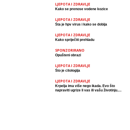
LJEPOTA I ZDRAVLJE
Kako se prenose vodene kozice
LJEPOTA I ZDRAVLJE
Šta je hpv virus i kako se dobija
LJEPOTA I ZDRAVLJE
Kako spriječiti prehladu
SPONZORIRANO
Opušteni obrazi
LJEPOTA I ZDRAVLJE
Što je citologija
LJEPOTA I ZDRAVLJE
Krpelja ima više nego ikada. Evo što
napraviti ugrize li vas ili vašu životinju.
Jedno nikako nemojte raditi.