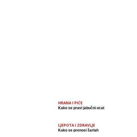
HRANA I PIĆE
Kako se pravi jabučni ocat
LJEPOTA I ZDRAVLJE
Kako se prenosi šarlah