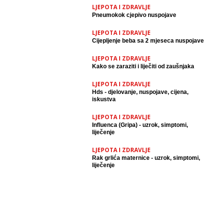
LJEPOTA I ZDRAVLJE
Pneumokok cjepivo nuspojave
LJEPOTA I ZDRAVLJE
Cijepljenje beba sa 2 mjeseca nuspojave
LJEPOTA I ZDRAVLJE
Kako se zaraziti i liječiti od zaušnjaka
LJEPOTA I ZDRAVLJE
Hds - djelovanje, nuspojave, cijena,
iskustva
LJEPOTA I ZDRAVLJE
Influenca (Gripa) - uzrok, simptomi,
liječenje
LJEPOTA I ZDRAVLJE
Rak grlića maternice - uzrok, simptomi,
liječenje