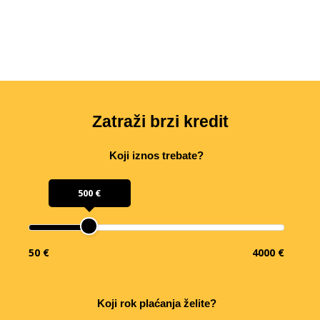
Zatraži brzi kredit
Koji iznos trebate?
500 €
50 €
4000 €
Koji rok plaćanja želite?