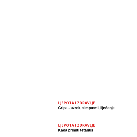
LJEPOTA I ZDRAVLJE
Gripa - uzrok, simptomi, liječenje
LJEPOTA I ZDRAVLJE
Kada primiti tetanus