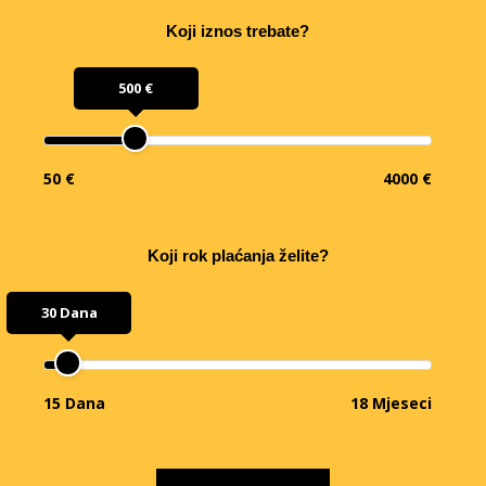
Koji iznos trebate?
500 €
50 €
4000 €
Koji rok plaćanja želite?
30 Dana
15 Dana
18 Mjeseci