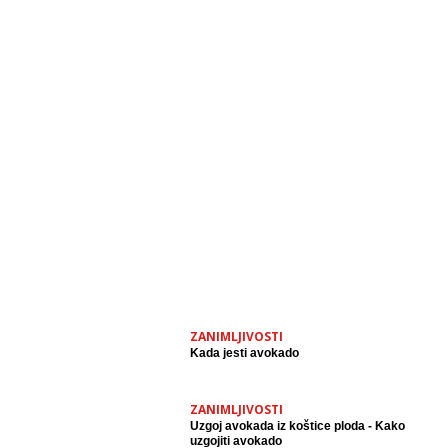
ZANIMLJIVOSTI
Kada jesti avokado
ZANIMLJIVOSTI
Uzgoj avokada iz koštice ploda - Kako
uzgojiti avokado