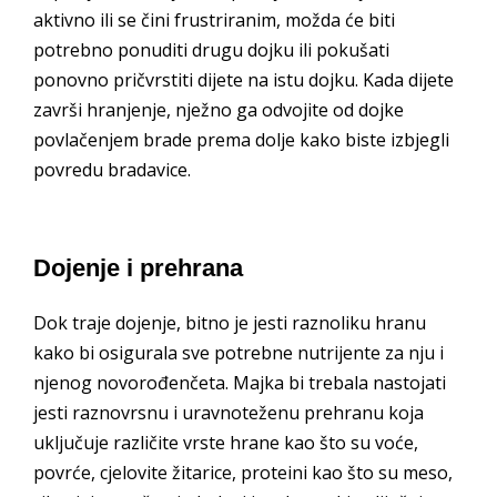
aktivno ili se čini frustriranim, možda će biti
potrebno ponuditi drugu dojku ili pokušati
ponovno pričvrstiti dijete na istu dojku. Kada dijete
završi hranjenje, nježno ga odvojite od dojke
povlačenjem brade prema dolje kako biste izbjegli
povredu bradavice.
Dojenje i prehrana
Dok traje dojenje, bitno je jesti raznoliku hranu
kako bi osigurala sve potrebne nutrijente za nju i
njenog novorođenčeta. Majka bi trebala nastojati
jesti raznovrsnu i uravnoteženu prehranu koja
uključuje različite vrste hrane kao što su voće,
povrće, cjelovite žitarice, proteini kao što su meso,