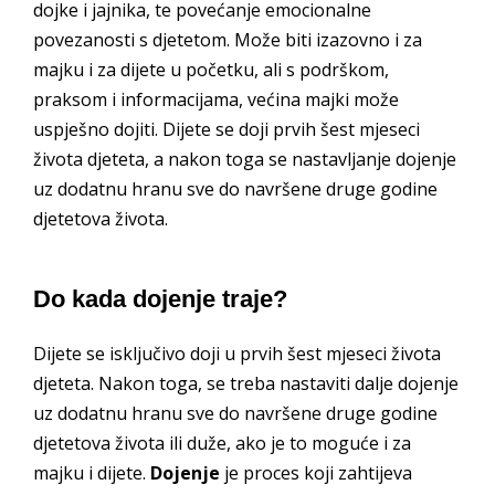
dojke i jajnika, te povećanje emocionalne
povezanosti s djetetom. Može biti izazovno i za
majku i za dijete u početku, ali s podrškom,
praksom i informacijama, većina majki može
uspješno dojiti. Dijete se doji prvih šest mjeseci
života djeteta, a nakon toga se nastavljanje dojenje
uz dodatnu hranu sve do navršene druge godine
djetetova života.
Do kada dojenje traje?
Dijete se isključivo doji u prvih šest mjeseci života
djeteta. Nakon toga, se treba nastaviti dalje dojenje
uz dodatnu hranu sve do navršene druge godine
djetetova života ili duže, ako je to moguće i za
majku i dijete.
Dojenje
je proces koji zahtijeva