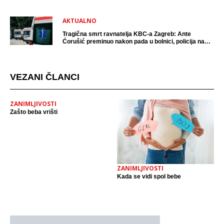
AKTUALNO
Tragična smrt ravnatelja KBC-a Zagreb: Ante
Ćorušić preminuo nakon pada u bolnici, policija na
mjestu događaja
VEZANI ČLANCI
ZANIMLJIVOSTI
Zašto beba vrišti
ZANIMLJIVOSTI
Kada se vidi spol bebe