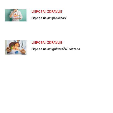
LJEPOTA I ZDRAVLJE
Gdje se nalazi pankreas
LJEPOTA I ZDRAVLJE
Gdje se nalazi gušterača i slezena