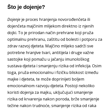
Što je dojenje?
Dojenje
je proces hranjenja novorođenčeta ili
dojenčeta majčinim mlijekom direktno iz njenih
dojki. To je prirodan način prehrane koji pruža
optimalnu prehranu, zaštitu od bolesti i potporu za
zdrav razvoj djeteta. Majčino mlijeko sadrži sve
potrebne hranjive tvari, antitijela i druge važne
sastojke koji pomažu u jačanju imunološkog
sustava djeteta i smanjenju rizika od infekcija. Osim
toga, pruža emocionalnu i fizičku bliskost između
majke i djeteta, te može doprinijeti boljem
emocionalnom razvoju djeteta. Postoji nekoliko
koristi dojenja za majku, uključujući smanjenje
rizika od krvarenja nakon poroda, brže smanjenje
težine nakon trudnoće, smanjenje rizika od raka