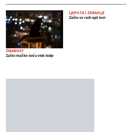
LJEPOTA I ZDRAVLJE
Zašto se radi ogtt test
ZNANOST
Zašto mačke noću vide bolje