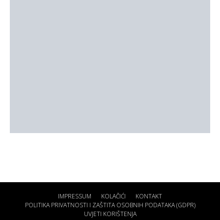
IMPRESSUM
KOLAČIĆI
KONTAKT
POLITIKA PRIVATNOSTI I ZAŠTITA OSOBNIH PODATAKA (GDPR)
UVJETI KORIŠTENJA