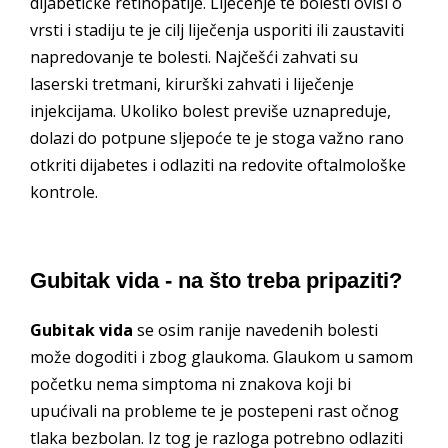
dijabetičke retinopatije. Liječenje te bolesti ovisi o
vrsti i stadiju te je cilj liječenja usporiti ili zaustaviti
napredovanje te bolesti. Najčešći zahvati su
laserski tretmani, kirurški zahvati i liječenje
injekcijama. Ukoliko bolest previše uznapreduje,
dolazi do potpune sljepoće te je stoga važno rano
otkriti dijabetes i odlaziti na redovite oftalmološke
kontrole.
Gubitak vida - na što treba pripaziti?
Gubitak vida
se osim ranije navedenih bolesti
može dogoditi i zbog glaukoma. Glaukom u samom
početku nema simptoma ni znakova koji bi
upućivali na probleme te je postepeni rast očnog
tlaka bezbolan. Iz tog je razloga potrebno odlaziti