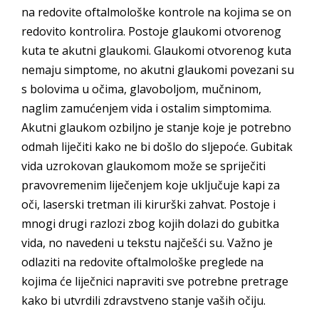
na redovite oftalmološke kontrole na kojima se on
redovito kontrolira. Postoje glaukomi otvorenog
kuta te akutni glaukomi. Glaukomi otvorenog kuta
nemaju simptome, no akutni glaukomi povezani su
s bolovima u očima, glavoboljom, mučninom,
naglim zamućenjem vida i ostalim simptomima.
Akutni glaukom ozbiljno je stanje koje je potrebno
odmah liječiti kako ne bi došlo do sljepoće. Gubitak
vida uzrokovan glaukomom može se spriječiti
pravovremenim liječenjem koje uključuje kapi za
oči, laserski tretman ili kirurški zahvat. Postoje i
mnogi drugi razlozi zbog kojih dolazi do gubitka
vida, no navedeni u tekstu najčešći su. Važno je
odlaziti na redovite oftalmološke preglede na
kojima će liječnici napraviti sve potrebne pretrage
kako bi utvrdili zdravstveno stanje vaših očiju.