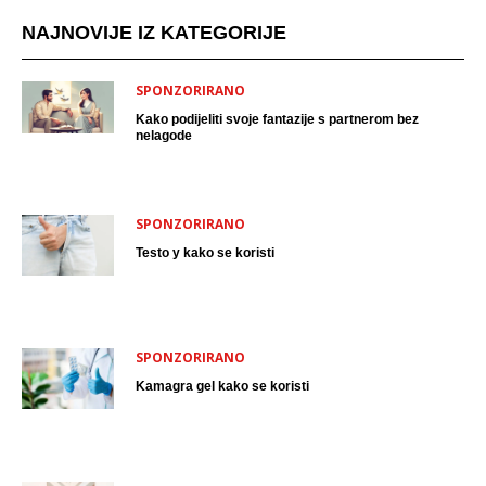
NAJNOVIJE IZ KATEGORIJE
SPONZORIRANO
Kako podijeliti svoje fantazije s partnerom bez
nelagode
SPONZORIRANO
Testo y kako se koristi
SPONZORIRANO
Kamagra gel kako se koristi