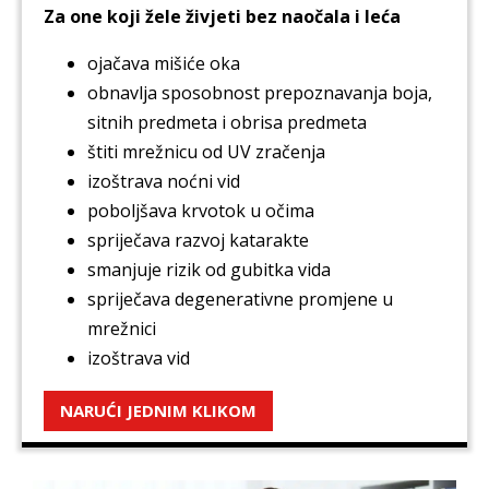
Za one koji žele živjeti bez naočala i leća
ojačava mišiće oka
obnavlja sposobnost prepoznavanja boja,
sitnih predmeta i obrisa predmeta
štiti mrežnicu od UV zračenja
izoštrava noćni vid
poboljšava krvotok u očima
spriječava razvoj katarakte
smanjuje rizik od gubitka vida
spriječava degenerativne promjene u
mrežnici
izoštrava vid
NARUĆI JEDNIM KLIKOM