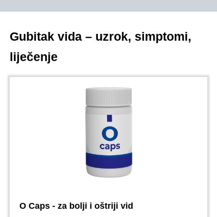
Gubitak vida – uzrok, simptomi,
liječenje
O Caps - za bolji i oštriji vid