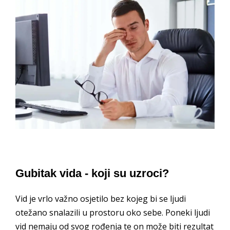
Gubitak vida - koji su uzroci?
Vid je vrlo važno osjetilo bez kojeg bi se ljudi
otežano snalazili u prostoru oko sebe. Poneki ljudi
vid nemaju od svog rođenja te on može biti rezultat