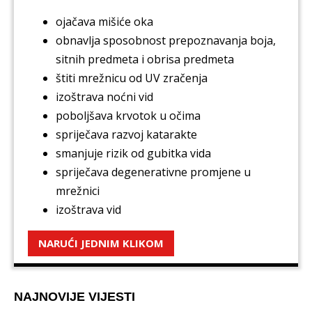
ojačava mišiće oka
obnavlja sposobnost prepoznavanja boja,
sitnih predmeta i obrisa predmeta
štiti mrežnicu od UV zračenja
izoštrava noćni vid
poboljšava krvotok u očima
spriječava razvoj katarakte
smanjuje rizik od gubitka vida
spriječava degenerativne promjene u
mrežnici
izoštrava vid
NARUĆI JEDNIM KLIKOM
NAJNOVIJE VIJESTI