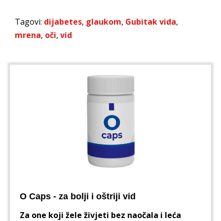
Tagovi:
dijabetes
,
glaukom
,
Gubitak vida
,
mrena
,
oči
,
vid
O Caps - za bolji i oštriji vid
Za one koji žele živjeti bez naočala i leća