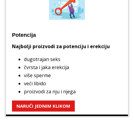
Potencija
Najbolji proizvodi za potenciju i erekciju
dugotrajan seks
čvrsta i jaka erekcija
više sperme
veći libido
proizvodi za nju i njega
NARUĆI JEDNIM KLIKOM