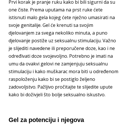
Prvi korak je pranje ruku kako bi bili sigurni da su
one čiste. Prema uputama na prst ruke ćete
istisnuti malo gela kojeg ćete nježno umasirati na
svoje genitalije. Gel će krenuti sa svojim
djelovanjem za svega nekoliko minuta, a puno
djelovanje postiže uz seksualnu stimulaciju. Važno
je slijediti navedene ili preporučene doze, kao i ne
određivati doze svojevoljno. Potrebno je imati na
umu da ovakvi gelovi ne zamjenjuju seksualnu
stimulaciju i kako muškarac mora biti u određenom
raspoloženju kako bi se postiglo željeno
zadovoljstvo. Pažljivo pročitajte te slijedite upute
kako bi doživjeli što bolje seksualno iskustvo.
Gel za potenciju i njegova