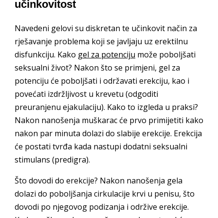
učinkovitost
Navedeni gelovi su diskretan te učinkovit način za
rješavanje problema koji se javljaju uz erektilnu
disfunkciju. Kako
gel za potenciju
može poboljšati
seksualni život? Nakon što se primjeni, gel za
potenciju će poboljšati i održavati erekciju, kao i
povećati izdržljivost u krevetu (odgoditi
preuranjenu ejakulaciju). Kako to izgleda u praksi?
Nakon nanošenja muškarac će prvo primijetiti kako
nakon par minuta dolazi do slabije erekcije. Erekcija
će postati tvrđa kada nastupi dodatni seksualni
stimulans (predigra).
Što dovodi do erekcije? Nakon nanošenja gela
dolazi do poboljšanja cirkulacije krvi u penisu, što
dovodi po njegovog podizanja i održive erekcije.