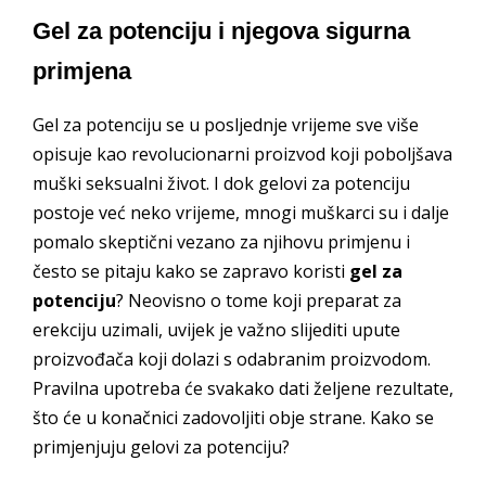
Gel za potenciju i njegova sigurna
primjena
Gel za potenciju se u posljednje vrijeme sve više
opisuje kao revolucionarni proizvod koji poboljšava
muški seksualni život. I dok gelovi za potenciju
postoje već neko vrijeme, mnogi muškarci su i dalje
pomalo skeptični vezano za njihovu primjenu i
često se pitaju kako se zapravo koristi
gel za
potenciju
? Neovisno o tome koji preparat za
erekciju uzimali, uvijek je važno slijediti upute
proizvođača koji dolazi s odabranim proizvodom.
Pravilna upotreba će svakako dati željene rezultate,
što će u konačnici zadovoljiti obje strane. Kako se
primjenjuju gelovi za potenciju?