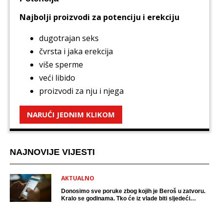
Najbolji proizvodi za potenciju i erekciju
dugotrajan seks
čvrsta i jaka erekcija
više sperme
veći libido
proizvodi za nju i njega
NARUĆI JEDNIM KLIKOM
NAJNOVIJE VIJESTI
AKTUALNO
Donosimo sve poruke zbog kojih je Beroš u zatvoru.
Kralo se godinama. Tko će iz vlade biti sljedeći
uhićen?