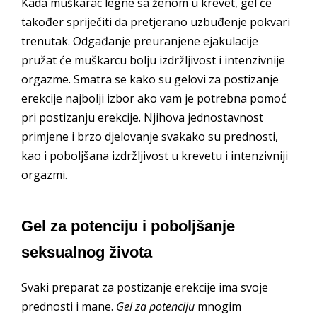
Kada muškarac legne sa ženom u krevet, gel će
također spriječiti da pretjerano uzbuđenje pokvari
trenutak. Odgađanje preuranjene ejakulacije
pružat će muškarcu bolju izdržljivost i intenzivnije
orgazme. Smatra se kako su gelovi za postizanje
erekcije najbolji izbor ako vam je potrebna pomoć
pri postizanju erekcije. Njihova jednostavnost
primjene i brzo djelovanje svakako su prednosti,
kao i poboljšana izdržljivost u krevetu i intenzivniji
orgazmi.
Gel za potenciju i poboljšanje
seksualnog života
Svaki preparat za postizanje erekcije ima svoje
prednosti i mane.
Gel za potenciju
mnogim