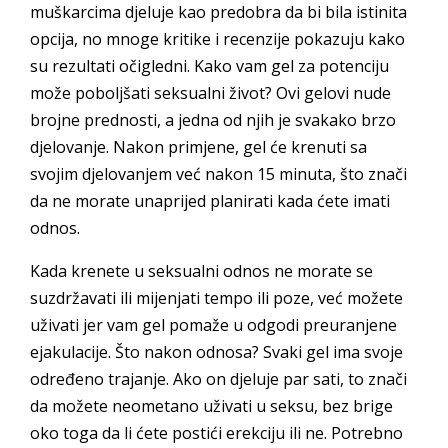
muškarcima djeluje kao predobra da bi bila istinita
opcija, no mnoge kritike i recenzije pokazuju kako
su rezultati očigledni. Kako vam gel za potenciju
može poboljšati seksualni život? Ovi gelovi nude
brojne prednosti, a jedna od njih je svakako brzo
djelovanje. Nakon primjene, gel će krenuti sa
svojim djelovanjem već nakon 15 minuta, što znači
da ne morate unaprijed planirati kada ćete imati
odnos.
Kada krenete u seksualni odnos ne morate se
suzdržavati ili mijenjati tempo ili poze, već možete
uživati jer vam gel pomaže u odgodi preuranjene
ejakulacije. Što nakon odnosa? Svaki gel ima svoje
određeno trajanje. Ako on djeluje par sati, to znači
da možete neometano uživati u seksu, bez brige
oko toga da li ćete postići erekciju ili ne. Potrebno