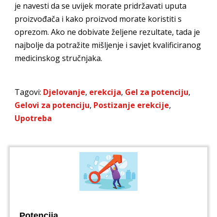
je navesti da se uvijek morate pridržavati uputa
proizvođača i kako proizvod morate koristiti s
oprezom. Ako ne dobivate željene rezultate, tada je
najbolje da potražite mišljenje i savjet kvalificiranog
medicinskog stručnjaka.
Tagovi:
Djelovanje
,
erekcija
,
Gel za potenciju
,
Gelovi za potenciju
,
Postizanje erekcije
,
Upotreba
Potencija