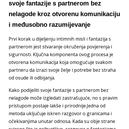
svoje fantazije s partnerom bez
nelagode kroz otvorenu komunikaciju
i međusobno razumijevanje
Prvi korak u dijeljenju intimnih misli i fantazija s
partnerom jest stvaranje okruženja povjerenja i
sigurnosti. Ključna komponenta ovog procesa je
otvorena komunikacija koja omogućuje svakom
partneru da izrazi svoje želje i potrebe bez straha
od osude ili odbijanja.
Kako podijeliti svoje fantazije s partnerom bez
nelagode može izgledati zastrašujuće, no s pravim
pristupom postaje lakše i prirodnije.Jedna od
metoda uključuje iskren razgovor o granicama i
očekivanjima unutar odnosa. Kada su obje strane