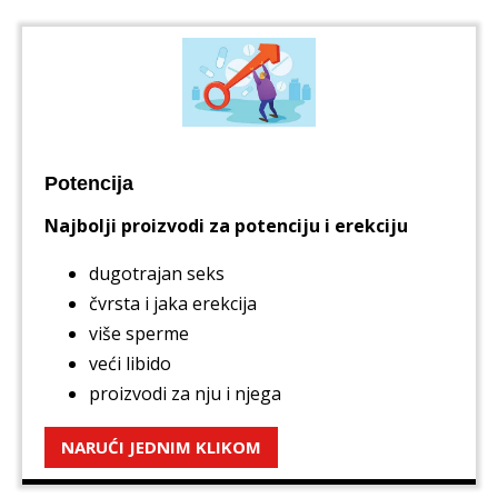
Potencija
Najbolji proizvodi za potenciju i erekciju
dugotrajan seks
čvrsta i jaka erekcija
više sperme
veći libido
proizvodi za nju i njega
NARUĆI JEDNIM KLIKOM