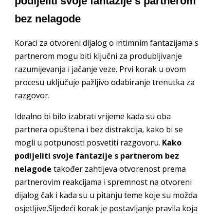
podijeliti svoje fantazije s partnerom
bez nelagode
Koraci za otvoreni dijalog o intimnim fantazijama s
partnerom mogu biti ključni za produbljivanje
razumijevanja i jačanje veze. Prvi korak u ovom
procesu uključuje pažljivo odabiranje trenutka za
razgovor.
Idealno bi bilo izabrati vrijeme kada su oba
partnera opuštena i bez distrakcija, kako bi se
mogli u potpunosti posvetiti razgovoru.
Kako
podijeliti svoje fantazije s partnerom bez
nelagode
također zahtijeva otvorenost prema
partnerovim reakcijama i spremnost na otvoreni
dijalog čak i kada su u pitanju teme koje su možda
osjetljive.Sljedeći korak je postavljanje pravila koja