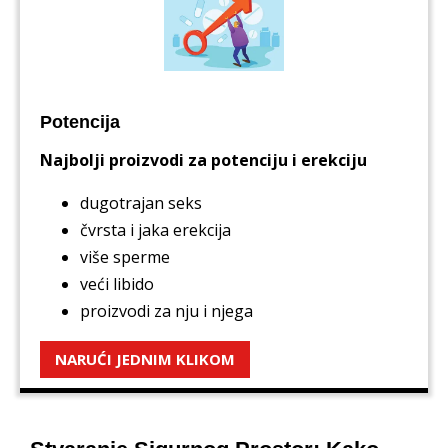
Potencija
Najbolji proizvodi za potenciju i erekciju
dugotrajan seks
čvrsta i jaka erekcija
više sperme
veći libido
proizvodi za nju i njega
NARUĆI JEDNIM KLIKOM