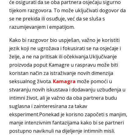
će osigurati da se oba partnera osjećaju sigurno
tijekom razgovora. To može uključivati dogovor da
se ne prekida ili osuđuje, već da se sluša s
razumijevanjem i empatijom.
Kako bi razgovor bio uspješan, važno je koristiti
jezik koji ne ugrožava i fokusirati se na osjećaje i
želje, a ne na pritisak ili očekivanja.Uključivanje
proizvoda poput Kamagre u raspravu može biti
koristan način za istraživanje novih dimenzija
seksualnog života.
Kamagra
može pomoći u
stvaranju novih iskustava i dodavanju uzbuđenja u
intimni život, ali je važno da oba partnera budu
suglasna i zainteresirana za takav
eksperiment.Ponekad je korisno započeti s manjim,
manje intenzivnim fantazijama kako bi se partneri
postupno naviknuli na dijeljenje intimnih misli.