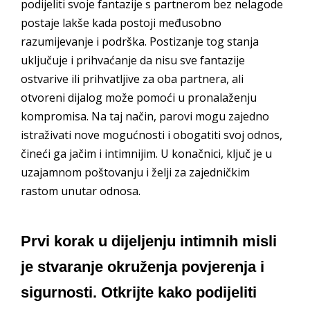
podijeliti svoje fantazije s partnerom bez nelagode
postaje lakše kada postoji međusobno
razumijevanje i podrška. Postizanje tog stanja
uključuje i prihvaćanje da nisu sve fantazije
ostvarive ili prihvatljive za oba partnera, ali
otvoreni dijalog može pomoći u pronalaženju
kompromisa. Na taj način, parovi mogu zajedno
istraživati nove mogućnosti i obogatiti svoj odnos,
čineći ga jačim i intimnijim. U konačnici, ključ je u
uzajamnom poštovanju i želji za zajedničkim
rastom unutar odnosa.
Prvi korak u dijeljenju intimnih misli
je stvaranje okruženja povjerenja i
sigurnosti. Otkrijte kako podijeliti