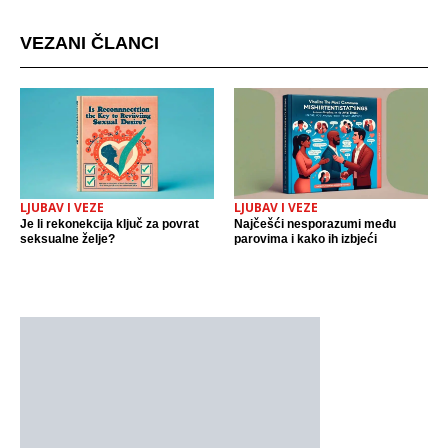
VEZANI ČLANCI
LJUBAV I VEZE
LJUBAV I VEZE
Je li rekonekcija ključ za povrat
Najčešći nesporazumi među
seksualne želje?
parovima i kako ih izbjeći