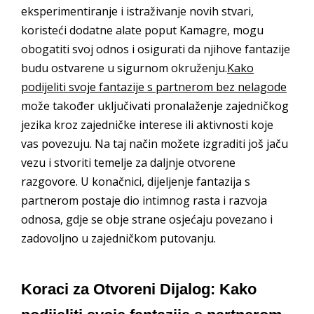
eksperimentiranje i istraživanje novih stvari,
koristeći dodatne alate poput Kamagre, mogu
obogatiti svoj odnos i osigurati da njihove fantazije
budu ostvarene u sigurnom okruženju.
Kako
podijeliti svoje fantazije s partnerom bez nelagode
može također uključivati pronalaženje zajedničkog
jezika kroz zajedničke interese ili aktivnosti koje
vas povezuju. Na taj način možete izgraditi još jaču
vezu i stvoriti temelje za daljnje otvorene
razgovore. U konačnici, dijeljenje fantazija s
partnerom postaje dio intimnog rasta i razvoja
odnosa, gdje se obje strane osjećaju povezano i
zadovoljno u zajedničkom putovanju.
Koraci za Otvoreni Dijalog: Kako