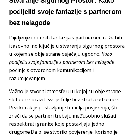
Stvaranje Sigurnog Prostor: Kako
podijeliti svoje fantazije s partnerom
bez nelagode
Dijeljenje intimnih fantazija s partnerom može biti
izazovno, no ključ je u stvaranju sigurnog prostora
u kojem se obje strane osjećaju ugodno.
Kako
podijeliti svoje fantazije s partnerom bez nelagode
počinje s otvorenom komunikacijom i
razumijevanjem.
Važno je stvoriti atmosferu u kojoj su obje strane
slobodne izraziti svoje želje bez straha od osude.
Prvi korak je postavljanje temelja povjerenja, što
znači da se partneri trebaju međusobno slušati i
respektirati granice koje postavljaju jedno
drugome.Da bi se stvorilo povjerenje, korisno je