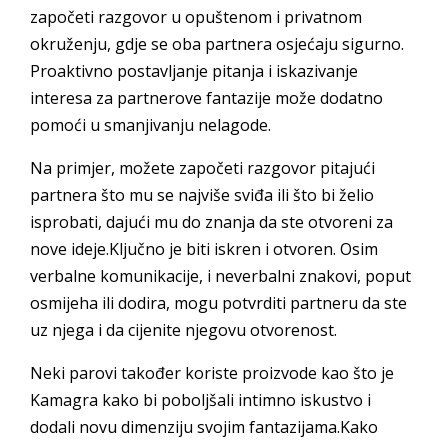
započeti razgovor u opuštenom i privatnom
okruženju, gdje se oba partnera osjećaju sigurno.
Proaktivno postavljanje pitanja i iskazivanje
interesa za partnerove fantazije može dodatno
pomoći u smanjivanju nelagode.
Na primjer, možete započeti razgovor pitajući
partnera što mu se najviše sviđa ili što bi želio
isprobati, dajući mu do znanja da ste otvoreni za
nove ideje.Ključno je biti iskren i otvoren. Osim
verbalne komunikacije, i neverbalni znakovi, poput
osmijeha ili dodira, mogu potvrditi partneru da ste
uz njega i da cijenite njegovu otvorenost.
Neki parovi također koriste proizvode kao što je
Kamagra kako bi poboljšali intimno iskustvo i
dodali novu dimenziju svojim fantazijama.Kako