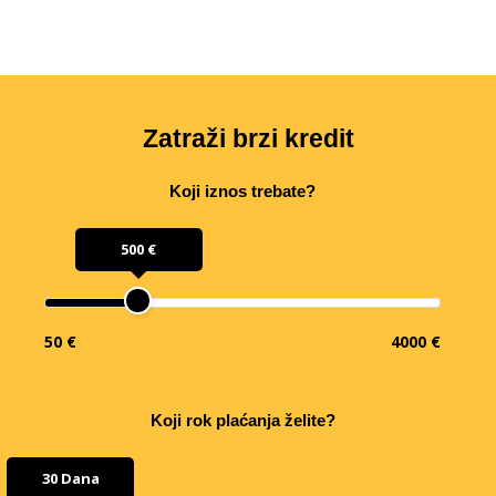
Zatraži brzi kredit
Koji iznos trebate?
500 €
50 €
4000 €
Koji rok plaćanja želite?
30 Dana