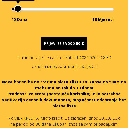
15 Dana
18 Mjeseci
500,00 €
PRIJAVI SE ZA
Planirano vrijeme isplate
: Sutra 10.08.2026 u 08:30
Ukupan iznos za vraćanje:
502,80 €
Nove korisnike ne tražimo platnu listu za iznose do 500 € na
maksimalan rok do 30 dana!
Prednosti za stare (postojeće korisnike):
nije potrebna
verifikacija osobnih dokumenata, mogućnost odobrenja bez
platne liste
PRIMJER KREDITA: Mikro kredit: Uz zatraženi iznos 300,00 EUR
na period od 30 dana, ukupan iznos sa svim pripadajućim