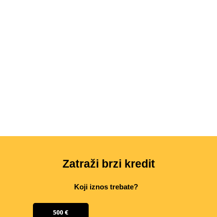
Zatraži brzi kredit
Koji iznos trebate?
500 €