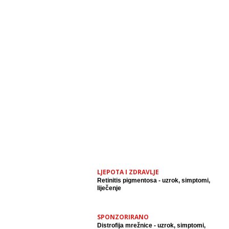
LJEPOTA I ZDRAVLJE
Retinitis pigmentosa - uzrok, simptomi,
liječenje
SPONZORIRANO
Distrofija mrežnice - uzrok, simptomi,