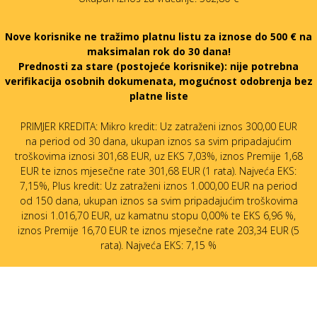
Nove korisnike ne tražimo platnu listu za iznose do 500 € na
maksimalan rok do 30 dana!
Prednosti za stare (postojeće korisnike):
nije potrebna
verifikacija osobnih dokumenata, mogućnost odobrenja bez
platne liste
PRIMJER KREDITA: Mikro kredit: Uz zatraženi iznos 300,00 EUR
na period od 30 dana, ukupan iznos sa svim pripadajućim
troškovima iznosi 301,68 EUR, uz EKS 7,03%, iznos Premije 1,68
EUR te iznos mjesečne rate 301,68 EUR (1 rata). Najveća EKS:
7,15%, Plus kredit: Uz zatraženi iznos 1.000,00 EUR na period
od 150 dana, ukupan iznos sa svim pripadajućim troškovima
iznosi 1.016,70 EUR, uz kamatnu stopu 0,00% te EKS 6,96 %,
iznos Premije 16,70 EUR te iznos mjesečne rate 203,34 EUR (5
rata). Najveća EKS: 7,15 %