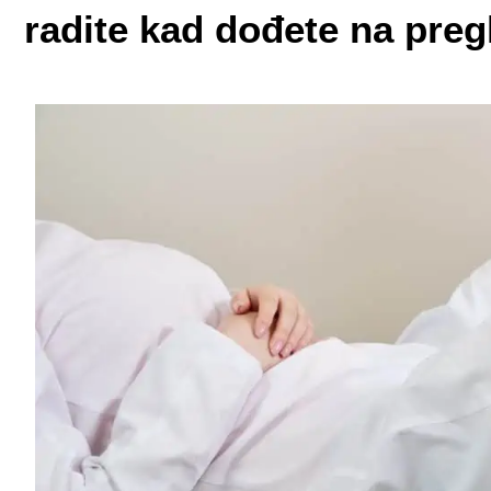
radite kad dođete na preg