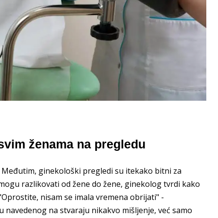
o svim ženama na pregledu
 Međutim, ginekološki pregledi su itekako bitni za
 mogu razlikovati od žene do žene, ginekolog tvrdi kako
 "Oprostite, nisam se imala vremena obrijati" -
ju navedenog na stvaraju nikakvo mišljenje, već samo