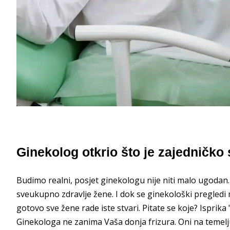
Ginekolog otkrio što je zajedničk
Budimo realni, posjet ginekologu nije niti malo ugodan.
sveukupno zdravlje žene. I dok se ginekološki pregledi
gotovo sve žene rade iste stvari. Pitate se koje? Isprika
Ginekologa ne zanima Vaša donja frizura. Oni na temel