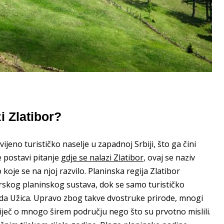
i Zlatibor?
ijeno turističko naselje u zapadnoj Srbiji, što ga čini
 postavi pitanje
gdje se nalazi Zlatibor
, ovaj se naziv
o koje se na njoj razvilo. Planinska regija Zlatibor
arskog planinskog sustava, dok se samo turističko
ada Užica. Upravo zbog takve dvostruke prirode, mnogi
e riječ o mnogo širem području nego što su prvotno mislili.