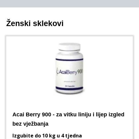
Ženski sklekovi
Acai Berry 900 - za vitku liniju i lijep izgled
bez vježbanja
Izgubite do 10 kg u 4 tjedna