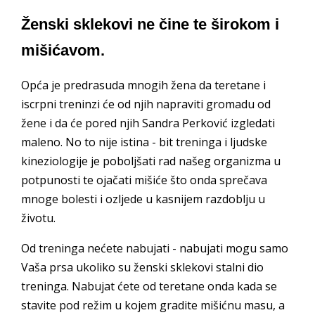
Ženski sklekovi ne čine te širokom i
mišićavom.
Opća je predrasuda mnogih žena da teretane i
iscrpni treninzi će od njih napraviti gromadu od
žene i da će pored njih Sandra Perković izgledati
maleno. No to nije istina - bit treninga i ljudske
kineziologije je poboljšati rad našeg organizma u
potpunosti te ojačati mišiće što onda sprečava
mnoge bolesti i ozljede u kasnijem razdoblju u
životu.
Od treninga nećete nabujati - nabujati mogu samo
Vaša prsa ukoliko su ženski sklekovi stalni dio
treninga. Nabujat ćete od teretane onda kada se
stavite pod režim u kojem gradite mišićnu masu, a