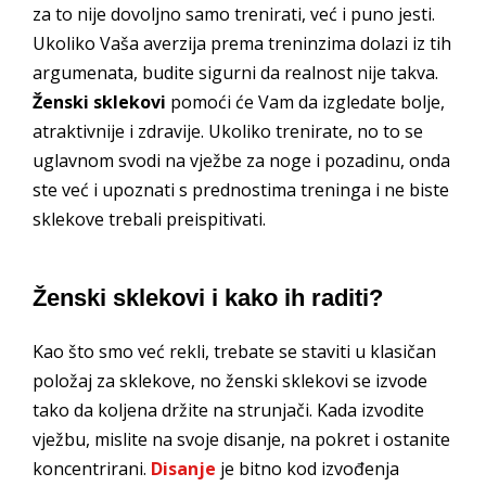
za to nije dovoljno samo trenirati, već i puno jesti.
Ukoliko Vaša averzija prema treninzima dolazi iz tih
argumenata, budite sigurni da realnost nije takva.
Ženski sklekovi
pomoći će Vam da izgledate bolje,
atraktivnije i zdravije. Ukoliko trenirate, no to se
uglavnom svodi na vježbe za noge i pozadinu, onda
ste već i upoznati s prednostima treninga i ne biste
sklekove trebali preispitivati.
Ženski sklekovi i kako ih raditi?
Kao što smo već rekli, trebate se staviti u klasičan
položaj za sklekove, no ženski sklekovi se izvode
tako da koljena držite na strunjači. Kada izvodite
vježbu, mislite na svoje disanje, na pokret i ostanite
koncentrirani.
Disanje
je bitno kod izvođenja