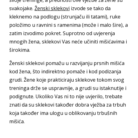
svakojake.
Ženski sklekovi
izvode se tako da
kleknemo na podlogu (strunjaču ili tatami), ruke
položimo u ravnini s ramenima (može i malo šire), a
zatim izvodimo pokret. Suprotno od uvjerenja
mnogih žena, sklekovi Vas neće učiniti mišićavima i
širokima.
Ženski sklekovi pomažu u razvijanju prsnih mišića
kod žena, što indirektno pomaže i kod podizanja
grudi. Žene koje prakticiraju sklekove tokom svog
treninga drže se uspravnije, a grudi su istaknutije i
podignute. Ukoliko Vas ni to nije uvjerilo, trebate
znati da su sklekovi također dobra vježba za trbuh
koja također ima ulogu u oblikovanju trbušnih
mišića.