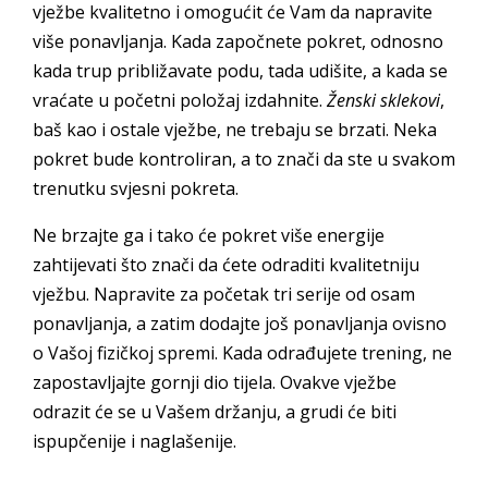
vježbe kvalitetno i omogućit će Vam da napravite
više ponavljanja. Kada započnete pokret, odnosno
kada trup približavate podu, tada udišite, a kada se
vraćate u početni položaj izdahnite.
Ženski sklekovi
,
baš kao i ostale vježbe, ne trebaju se brzati. Neka
pokret bude kontroliran, a to znači da ste u svakom
trenutku svjesni pokreta.
Ne brzajte ga i tako će pokret više energije
zahtijevati što znači da ćete odraditi kvalitetniju
vježbu. Napravite za početak tri serije od osam
ponavljanja, a zatim dodajte još ponavljanja ovisno
o Vašoj fizičkoj spremi. Kada odrađujete trening, ne
zapostavljajte gornji dio tijela. Ovakve vježbe
odrazit će se u Vašem držanju, a grudi će biti
ispupčenije i naglašenije.