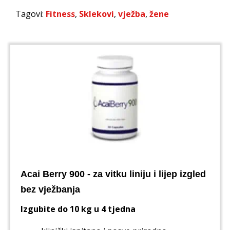
Tagovi:
Fitness
,
Sklekovi
,
vježba
,
žene
Acai Berry 900 - za vitku liniju i lijep izgled
bez vježbanja
Izgubite do 10 kg u 4 tjedna