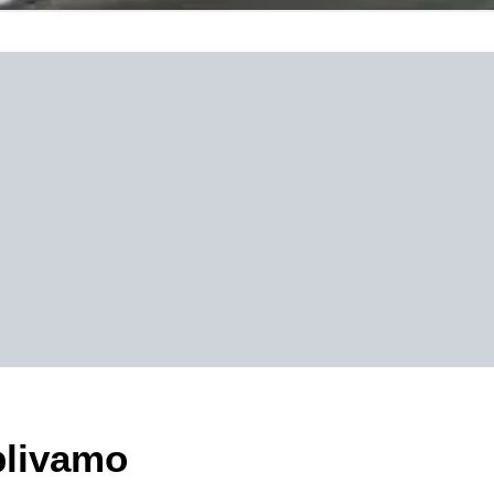
plivamo