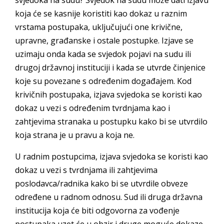
svjedoka na sudu? Svjedok na sudu može dati izjavu
koja će se kasnije koristiti kao dokaz u raznim
vrstama postupaka, uključujući one krivične,
upravne, građanske i ostale postupke. Izjave se
uzimaju onda kada se svjedok pojavi na sudu ili
drugoj državnoj instituciji i kada se utvrde činjenice
koje su povezane s određenim događajem. Kod
krivičnih postupaka, izjava svjedoka se koristi kao
dokaz u vezi s određenim tvrdnjama kao i
zahtjevima stranaka u postupku kako bi se utvrdilo
koja strana je u pravu a koja ne.
U radnim postupcima, izjava svjedoka se koristi kao
dokaz u vezi s tvrdnjama ili zahtjevima
poslodavca/radnika kako bi se utvrdile obveze
određene u radnom odnosu. Sud ili druga državna
institucija koja će biti odgovorna za vođenje