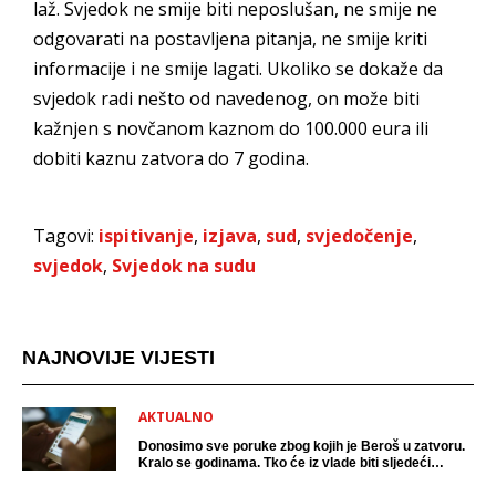
laž. Svjedok ne smije biti neposlušan, ne smije ne
odgovarati na postavljena pitanja, ne smije kriti
informacije i ne smije lagati. Ukoliko se dokaže da
svjedok radi nešto od navedenog, on može biti
kažnjen s novčanom kaznom do 100.000 eura ili
dobiti kaznu zatvora do 7 godina.
Tagovi:
ispitivanje
,
izjava
,
sud
,
svjedočenje
,
svjedok
,
Svjedok na sudu
NAJNOVIJE VIJESTI
AKTUALNO
Donosimo sve poruke zbog kojih je Beroš u zatvoru.
Kralo se godinama. Tko će iz vlade biti sljedeći
uhićen?