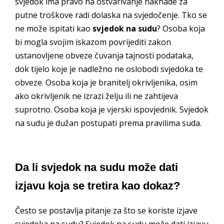
svjedok ima pravo na ostvarivanje naknade za
putne troškove radi dolaska na svjedočenje. Tko se
ne može ispitati kao
svjedok na sudu
? Osoba koja
bi mogla svojim iskazom povrijediti zakon
ustanovljene obveze čuvanja tajnosti podataka,
dok tijelo koje je nadležno ne oslobodi svjedoka te
obveze. Osoba koja je branitelj okrivljenika, osim
ako okrivljenik ne izrazi želju ili ne zahtijeva
suprotno. Osoba koja je vjerski ispovjednik. Svjedok
na sudu je dužan postupati prema pravilima suda.
Da li svjedok na sudu može dati
izjavu koja se tretira kao dokaz?
Često se postavlja pitanje za što se koriste izjave