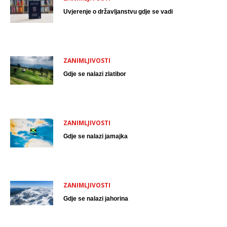
Uvjerenje o državljanstvu gdje se vadi
ZANIMLJIVOSTI
Gdje se nalazi zlatibor
ZANIMLJIVOSTI
Gdje se nalazi jamajka
ZANIMLJIVOSTI
Gdje se nalazi jahorina