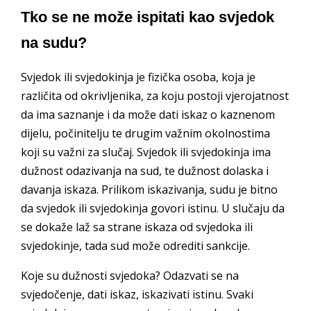
Tko se ne može ispitati kao svjedok
na sudu?
Svjedok ili svjedokinja je fizička osoba, koja je
različita od okrivljenika, za koju postoji vjerojatnost
da ima saznanje i da može dati iskaz o kaznenom
dijelu, počinitelju te drugim važnim okolnostima
koji su važni za slučaj. Svjedok ili svjedokinja ima
dužnost odazivanja na sud, te dužnost dolaska i
davanja iskaza. Prilikom iskazivanja, sudu je bitno
da svjedok ili svjedokinja govori istinu. U slučaju da
se dokaže laž sa strane iskaza od svjedoka ili
svjedokinje, tada sud može odrediti sankcije.
Koje su dužnosti svjedoka? Odazvati se na
svjedočenje, dati iskaz, iskazivati istinu. Svaki