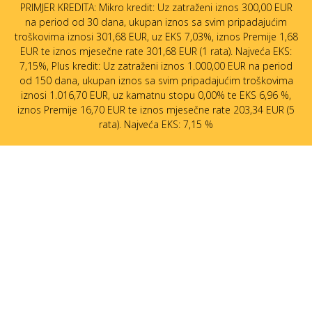
PRIMJER KREDITA: Mikro kredit: Uz zatraženi iznos 300,00 EUR
na period od 30 dana, ukupan iznos sa svim pripadajućim
troškovima iznosi 301,68 EUR, uz EKS 7,03%, iznos Premije 1,68
EUR te iznos mjesečne rate 301,68 EUR (1 rata). Najveća EKS:
7,15%, Plus kredit: Uz zatraženi iznos 1.000,00 EUR na period
od 150 dana, ukupan iznos sa svim pripadajućim troškovima
iznosi 1.016,70 EUR, uz kamatnu stopu 0,00% te EKS 6,96 %,
iznos Premije 16,70 EUR te iznos mjesečne rate 203,34 EUR (5
rata). Najveća EKS: 7,15 %