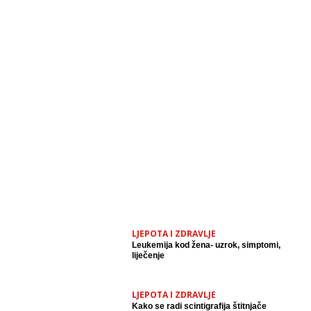
LJEPOTA I ZDRAVLJE
Leukemija kod žena- uzrok, simptomi,
liječenje
LJEPOTA I ZDRAVLJE
Kako se radi scintigrafija štitnjače