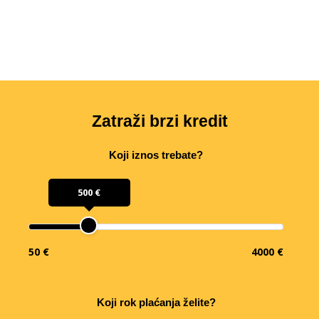
Zatraži brzi kredit
Koji iznos trebate?
500 €
50 €
4000 €
Koji rok plaćanja želite?