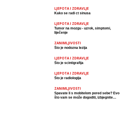
LJEPOTA I ZDRAVLJE
Kako se radi ct sinusa
LJEPOTA I ZDRAVLJE
Tumor na mozgu - uzrok, simptomi,
liječenje
ZANIMLJIVOSTI
Što je nodozna lezija
LJEPOTA I ZDRAVLJE
Što je scintigrafija
LJEPOTA I ZDRAVLJE
Što je radiologija
ZANIMLJIVOSTI
Spavate li s mobitelom pored sebe? Evo
što vam se može dogoditi, izbjegnite
užasne posljedice.