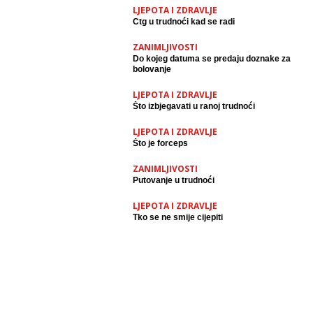
LJEPOTA I ZDRAVLJE
Ctg u trudnoći kad se radi
ZANIMLJIVOSTI
Do kojeg datuma se predaju doznake za
bolovanje
LJEPOTA I ZDRAVLJE
Što izbjegavati u ranoj trudnoći
LJEPOTA I ZDRAVLJE
Što je forceps
ZANIMLJIVOSTI
Putovanje u trudnoći
LJEPOTA I ZDRAVLJE
Tko se ne smije cijepiti