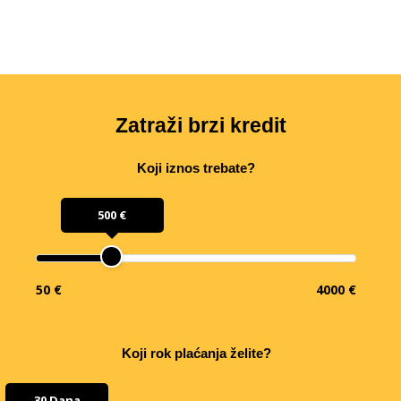
Zatraži brzi kredit
Koji iznos trebate?
500 €
50 €
4000 €
Koji rok plaćanja želite?
30 Dana