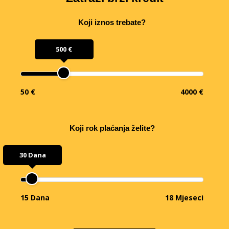
Koji iznos trebate?
500 €
50 €
4000 €
Koji rok plaćanja želite?
30 Dana
15 Dana
18 Mjeseci