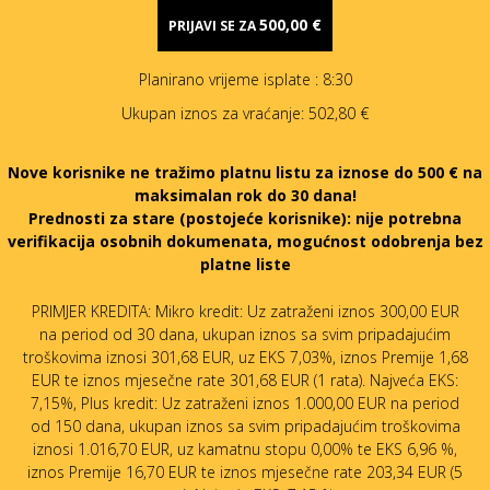
500,00 €
PRIJAVI SE ZA
Planirano vrijeme isplate
: 8:30
Ukupan iznos za vraćanje:
502,80 €
Nove korisnike ne tražimo platnu listu za iznose do 500 € na
maksimalan rok do 30 dana!
Prednosti za stare (postojeće korisnike):
nije potrebna
verifikacija osobnih dokumenata, mogućnost odobrenja bez
platne liste
PRIMJER KREDITA: Mikro kredit: Uz zatraženi iznos 300,00 EUR
na period od 30 dana, ukupan iznos sa svim pripadajućim
troškovima iznosi 301,68 EUR, uz EKS 7,03%, iznos Premije 1,68
EUR te iznos mjesečne rate 301,68 EUR (1 rata). Najveća EKS:
7,15%, Plus kredit: Uz zatraženi iznos 1.000,00 EUR na period
od 150 dana, ukupan iznos sa svim pripadajućim troškovima
iznosi 1.016,70 EUR, uz kamatnu stopu 0,00% te EKS 6,96 %,
iznos Premije 16,70 EUR te iznos mjesečne rate 203,34 EUR (5