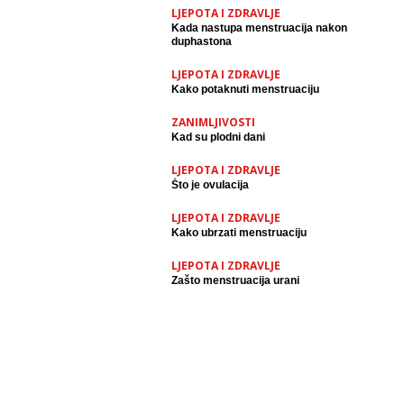
LJEPOTA I ZDRAVLJE
Kada nastupa menstruacija nakon
duphastona
LJEPOTA I ZDRAVLJE
Kako potaknuti menstruaciju
ZANIMLJIVOSTI
Kad su plodni dani
LJEPOTA I ZDRAVLJE
Što je ovulacija
LJEPOTA I ZDRAVLJE
Kako ubrzati menstruaciju
LJEPOTA I ZDRAVLJE
Zašto menstruacija urani