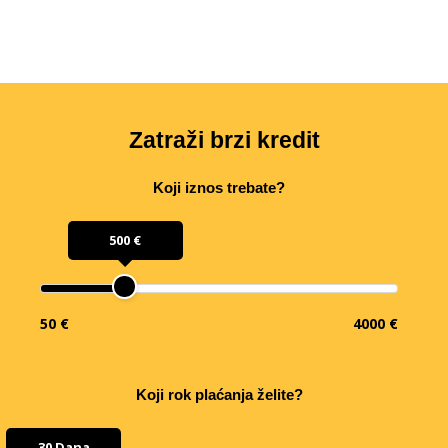
Zatraži brzi kredit
Koji iznos trebate?
500 €
50 €
4000 €
Koji rok plaćanja želite?
30 Dana