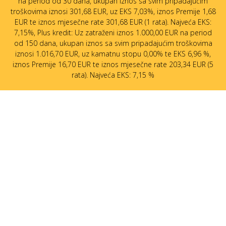
na period od 30 dana, ukupan iznos sa svim pripadajućim
troškovima iznosi 301,68 EUR, uz EKS 7,03%, iznos Premije 1,68
EUR te iznos mjesečne rate 301,68 EUR (1 rata). Najveća EKS:
7,15%, Plus kredit: Uz zatraženi iznos 1.000,00 EUR na period
od 150 dana, ukupan iznos sa svim pripadajućim troškovima
iznosi 1.016,70 EUR, uz kamatnu stopu 0,00% te EKS 6,96 %,
iznos Premije 16,70 EUR te iznos mjesečne rate 203,34 EUR (5
rata). Najveća EKS: 7,15 %