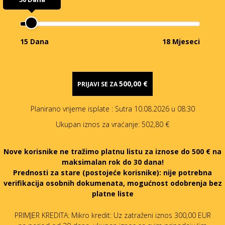
15 Dana
18 Mjeseci
500,00 €
PRIJAVI SE ZA
Planirano vrijeme isplate
: Sutra 10.08.2026 u 08:30
Ukupan iznos za vraćanje:
502,80 €
Nove korisnike ne tražimo platnu listu za iznose do 500 € na
maksimalan rok do 30 dana!
Prednosti za stare (postojeće korisnike):
nije potrebna
verifikacija osobnih dokumenata, mogućnost odobrenja bez
platne liste
PRIMJER KREDITA: Mikro kredit: Uz zatraženi iznos 300,00 EUR