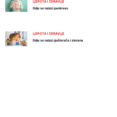
LJEPOTA I ZDRAVLJE
Gdje se nalazi pankreas
LJEPOTA I ZDRAVLJE
Gdje se nalazi gušterača i slezena