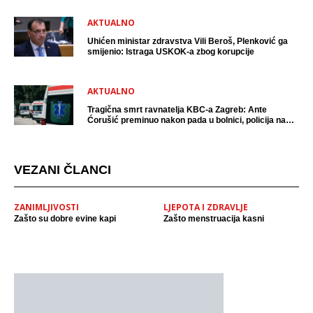
AKTUALNO
Uhićen ministar zdravstva Vili Beroš, Plenković ga
smijenio: Istraga USKOK-a zbog korupcije
AKTUALNO
Tragična smrt ravnatelja KBC-a Zagreb: Ante
Ćorušić preminuo nakon pada u bolnici, policija na
mjestu događaja
VEZANI ČLANCI
ZANIMLJIVOSTI
LJEPOTA I ZDRAVLJE
Zašto su dobre evine kapi
Zašto menstruacija kasni