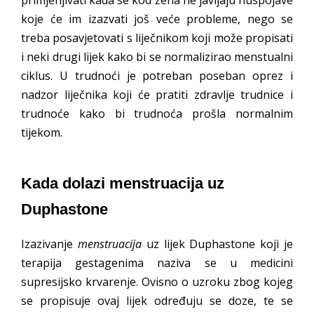
koje će im izazvati još veće probleme, nego se
treba posavjetovati s liječnikom koji može propisati
i neki drugi lijek kako bi se normalizirao menstualni
ciklus. U trudnoći je potreban poseban oprez i
nadzor liječnika koji će pratiti zdravlje trudnice i
trudnoće kako bi trudnoća prošla normalnim
tijekom.
Kada dolazi menstruacija uz
Duphastone
Izazivanje
menstruacija
uz lijek Duphastone koji je
terapija gestagenima naziva se u medicini
supresijsko krvarenje. Ovisno o uzroku zbog kojeg
se propisuje ovaj lijek određuju se doze, te se