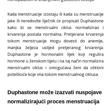
Kada menstruacije izostaju ili kada su menstruacije
jake ili neredovite liječnik će propisati Duphastone
kako bi se menstrualni ciklus normalizirao i
krvarenja postala normalna. Pretjerana krvarenja
tokom menstruacije mogu dovesti do anemije,
manjka željeza uslijed pretjeranog krvarenja.
Duphastone je hormonalni lijek koji regulira
hormone u ženskom tijelu i na taj način normalizira
menstrualni ciklus i omogućava ženi da otkloni
poteškoće koje ima tokom menstrualnog ciklusa.
Duphastone može izazvati nuspojave
normalizirajući proces menstruacija