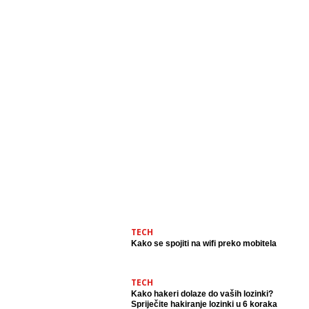
TECH
Kako se spojiti na wifi preko mobitela
TECH
Kako hakeri dolaze do vaših lozinki?
Spriječite hakiranje lozinki u 6 koraka