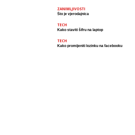
ZANIMLJIVOSTI
Što je vjerodajnica
TECH
Kako staviti šifru na laptop
TECH
Kako promijeniti lozinku na facebooku