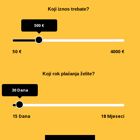
Koji iznos trebate?
500 €
50 €
4000 €
Koji rok plaćanja želite?
30 Dana
15 Dana
18 Mjeseci