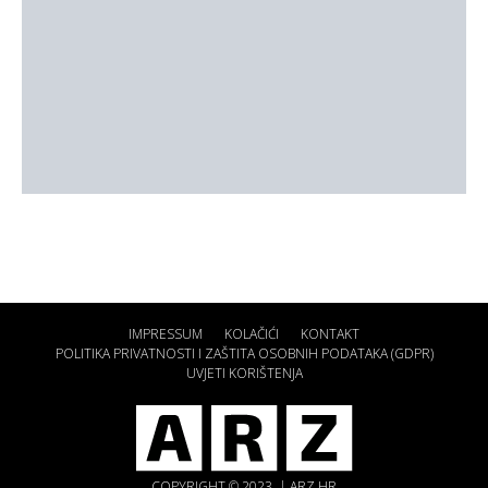
IMPRESSUM
KOLAČIĆI
KONTAKT
POLITIKA PRIVATNOSTI I ZAŠTITA OSOBNIH PODATAKA (GDPR)
UVJETI KORIŠTENJA
COPYRIGHT © 2023. | ARZ.HR