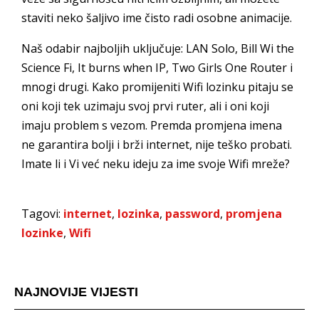
staviti neko šaljivo ime čisto radi osobne animacije.
Naš odabir najboljih uključuje: LAN Solo, Bill Wi the
Science Fi, It burns when IP, Two Girls One Router i
mnogi drugi. Kako promijeniti Wifi lozinku pitaju se
oni koji tek uzimaju svoj prvi ruter, ali i oni koji
imaju problem s vezom. Premda promjena imena
ne garantira bolji i brži internet, nije teško probati.
Imate li i Vi već neku ideju za ime svoje Wifi mreže?
Tagovi:
internet
,
lozinka
,
password
,
promjena
lozinke
,
Wifi
NAJNOVIJE VIJESTI