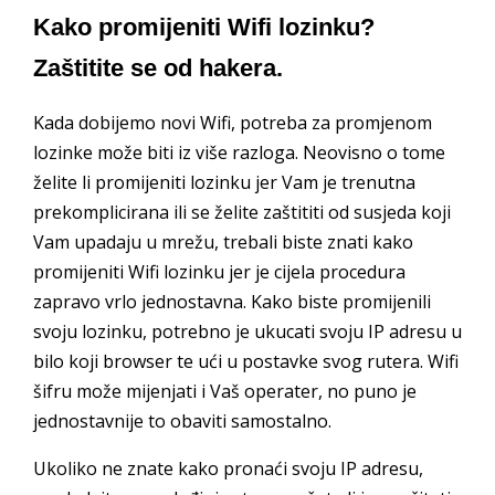
Kako promijeniti Wifi lozinku?
Zaštitite se od hakera.
Kada dobijemo novi Wifi, potreba za promjenom
lozinke može biti iz više razloga. Neovisno o tome
želite li promijeniti lozinku jer Vam je trenutna
prekomplicirana ili se želite zaštititi od susjeda koji
Vam upadaju u mrežu, trebali biste znati kako
promijeniti Wifi lozinku jer je cijela procedura
zapravo vrlo jednostavna. Kako biste promijenili
svoju lozinku, potrebno je ukucati svoju IP adresu u
bilo koji browser te ući u postavke svog rutera. Wifi
šifru može mijenjati i Vaš operater, no puno je
jednostavnije to obaviti samostalno.
Ukoliko ne znate kako pronaći svoju IP adresu,