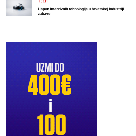
TECH
Uspon imerzivnih tehnologija u hrvatskoj industriji
zabave