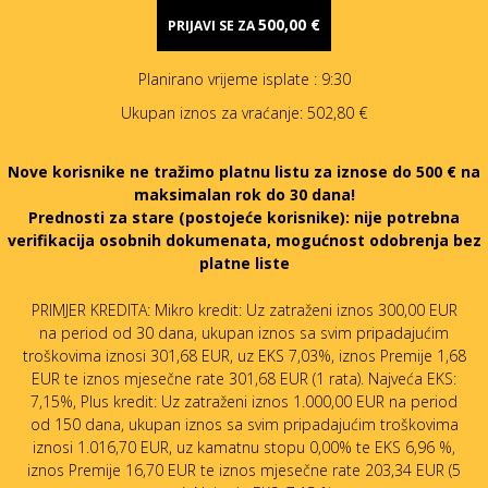
500,00 €
PRIJAVI SE ZA
Planirano vrijeme isplate
: 9:30
Ukupan iznos za vraćanje:
502,80 €
Nove korisnike ne tražimo platnu listu za iznose do 500 € na
maksimalan rok do 30 dana!
Prednosti za stare (postojeće korisnike):
nije potrebna
verifikacija osobnih dokumenata, mogućnost odobrenja bez
platne liste
PRIMJER KREDITA: Mikro kredit: Uz zatraženi iznos 300,00 EUR
na period od 30 dana, ukupan iznos sa svim pripadajućim
troškovima iznosi 301,68 EUR, uz EKS 7,03%, iznos Premije 1,68
EUR te iznos mjesečne rate 301,68 EUR (1 rata). Najveća EKS:
7,15%, Plus kredit: Uz zatraženi iznos 1.000,00 EUR na period
od 150 dana, ukupan iznos sa svim pripadajućim troškovima
iznosi 1.016,70 EUR, uz kamatnu stopu 0,00% te EKS 6,96 %,
iznos Premije 16,70 EUR te iznos mjesečne rate 203,34 EUR (5