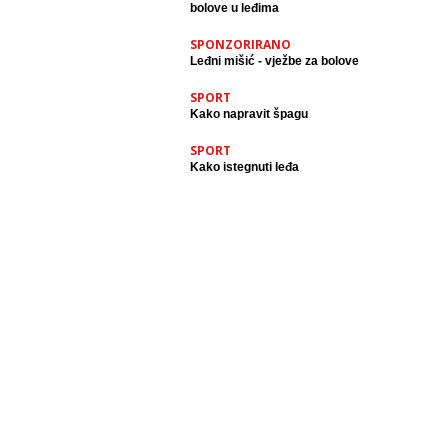
bolove u leđima
SPONZORIRANO
Leđni mišić - vježbe za bolove
SPORT
Kako napravit špagu
SPORT
Kako istegnuti leđa