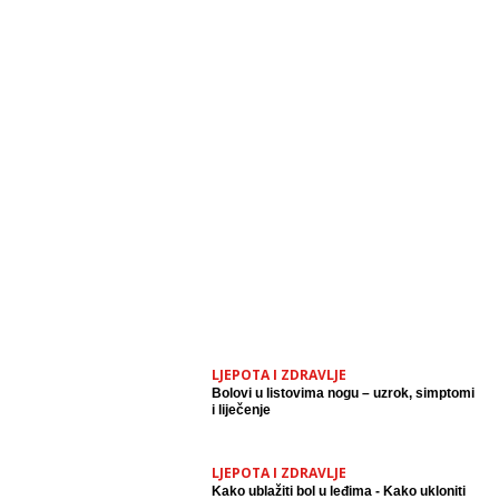
LJEPOTA I ZDRAVLJE
Bolovi u listovima nogu – uzrok, simptomi
i liječenje
LJEPOTA I ZDRAVLJE
Kako ublažiti bol u leđima - Kako ukloniti