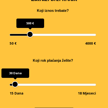
Koji iznos trebate?
500 €
50 €
4000 €
Koji rok plaćanja želite?
30 Dana
15 Dana
18 Mjeseci