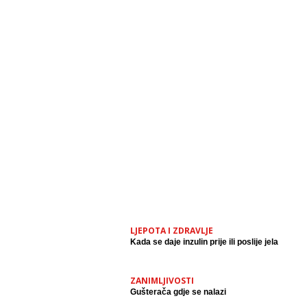
LJEPOTA I ZDRAVLJE
Kada se daje inzulin prije ili poslije jela
ZANIMLJIVOSTI
Gušterača gdje se nalazi