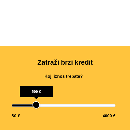
Zatraži brzi kredit
Koji iznos trebate?
500 €
50 €
4000 €