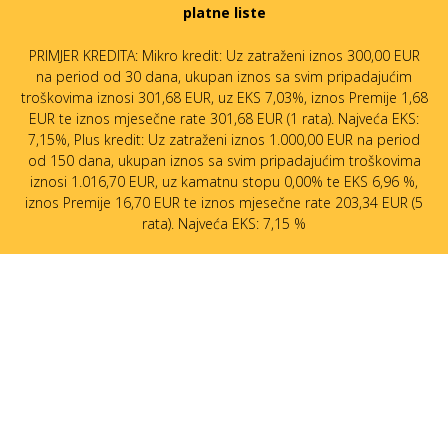
platne liste
PRIMJER KREDITA: Mikro kredit: Uz zatraženi iznos 300,00 EUR
na period od 30 dana, ukupan iznos sa svim pripadajućim
troškovima iznosi 301,68 EUR, uz EKS 7,03%, iznos Premije 1,68
EUR te iznos mjesečne rate 301,68 EUR (1 rata). Najveća EKS:
7,15%, Plus kredit: Uz zatraženi iznos 1.000,00 EUR na period
od 150 dana, ukupan iznos sa svim pripadajućim troškovima
iznosi 1.016,70 EUR, uz kamatnu stopu 0,00% te EKS 6,96 %,
iznos Premije 16,70 EUR te iznos mjesečne rate 203,34 EUR (5
rata). Najveća EKS: 7,15 %