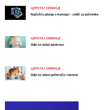
LJEPOTA I ZDRAVLJE
Najčešća pitanja o Kamagri – vodič za početnike
LJEPOTA I ZDRAVLJE
Gdje se nalazi pankreas
LJEPOTA I ZDRAVLJE
Gdje se nalazi gušterača i slezena