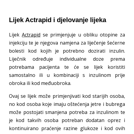
Lijek Actrapid i djelovanje lijeka
Lijek
Actrapid
se primjenjuje u obliku otopine za
injekciju te je njegova namjena za liječenje šećerne
bolesti kod kojih je potrebno dozirati inzulin.
Liječnik određuje individualne doze prema
potrebama pacijenta te će se lijek koristiti
samostalno ili u kombinaciji s inzulinom prije
obroka ili kod međuobroka.
Ovaj se lijek može primjenjivati kod starijih osoba,
no kod osoba koje imaju oštećenja jetre i bubrega
može postojati smanjena potreba za inzulinom te
je kod takvih osoba potreban dodatan oprez i
kontinuirano praćenje razine glukoze i kod ovih