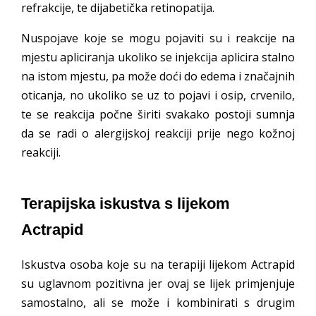
refrakcije, te dijabetička retinopatija.
Nuspojave koje se mogu pojaviti su i reakcije na
mjestu apliciranja ukoliko se injekcija aplicira stalno
na istom mjestu, pa može doći do edema i značajnih
oticanja, no ukoliko se uz to pojavi i osip, crvenilo,
te se reakcija počne širiti svakako postoji sumnja
da se radi o alergijskoj reakciji prije nego kožnoj
reakciji.
Terapijska iskustva s lijekom
Actrapid
Iskustva osoba koje su na terapiji lijekom Actrapid
su uglavnom pozitivna jer ovaj se lijek primjenjuje
samostalno, ali se može i kombinirati s drugim