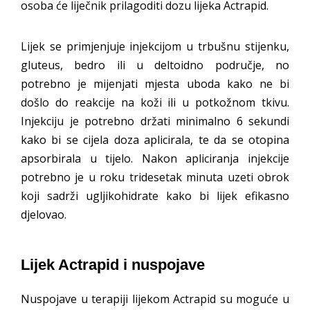
osoba će liječnik prilagoditi dozu lijeka Actrapid.
Lijek se primjenjuje injekcijom u trbušnu stijenku,
gluteus, bedro ili u deltoidno područje, no
potrebno je mijenjati mjesta uboda kako ne bi
došlo do reakcije na koži ili u potkožnom tkivu.
Injekciju je potrebno držati minimalno 6 sekundi
kako bi se cijela doza aplicirala, te da se otopina
apsorbirala u tijelo. Nakon apliciranja injekcije
potrebno je u roku tridesetak minuta uzeti obrok
koji sadrži ugljikohidrate kako bi lijek efikasno
djelovao.
Lijek Actrapid i nuspojave
Nuspojave u terapiji lijekom Actrapid su moguće u