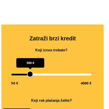
Zatraži brzi kredit
Koji iznos trebate?
500 €
50 €
4000 €
Koji rok plaćanja želite?