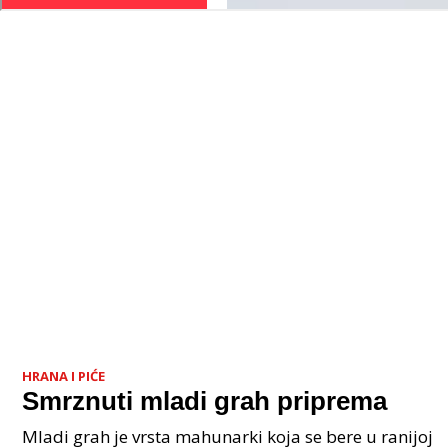
HRANA I PIĆE
Smrznuti mladi grah priprema
Mladi grah je vrsta mahunarki koja se bere u ranijoj