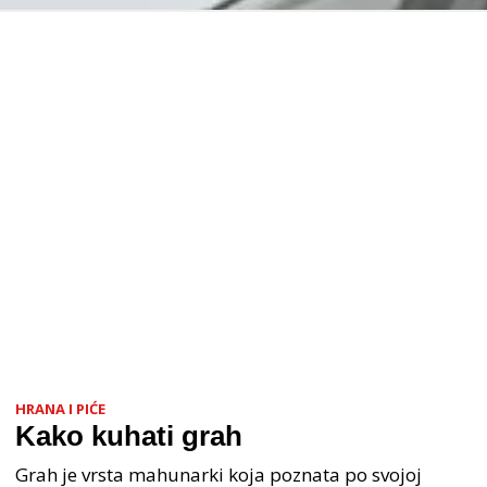
HRANA I PIĆE
Kako kuhati grah
Grah je vrsta mahunarki koja poznata po svojoj