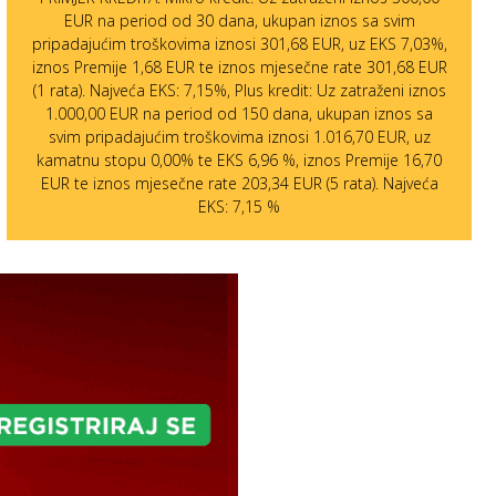
EUR na period od 30 dana, ukupan iznos sa svim
pripadajućim troškovima iznosi 301,68 EUR, uz EKS 7,03%,
iznos Premije 1,68 EUR te iznos mjesečne rate 301,68 EUR
(1 rata). Najveća EKS: 7,15%, Plus kredit: Uz zatraženi iznos
1.000,00 EUR na period od 150 dana, ukupan iznos sa
svim pripadajućim troškovima iznosi 1.016,70 EUR, uz
kamatnu stopu 0,00% te EKS 6,96 %, iznos Premije 16,70
EUR te iznos mjesečne rate 203,34 EUR (5 rata). Najveća
EKS: 7,15 %