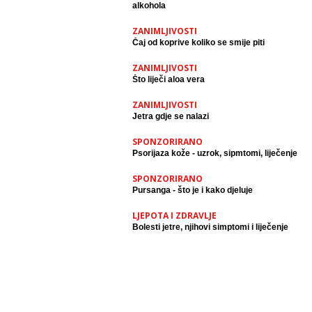
alkohola
ZANIMLJIVOSTI
Čaj od koprive koliko se smije piti
ZANIMLJIVOSTI
Što liječi aloa vera
ZANIMLJIVOSTI
Jetra gdje se nalazi
SPONZORIRANO
Psorijaza kože - uzrok, sipmtomi, liječenje
SPONZORIRANO
Pursanga - što je i kako djeluje
LJEPOTA I ZDRAVLJE
Bolesti jetre, njihovi simptomi i liječenje