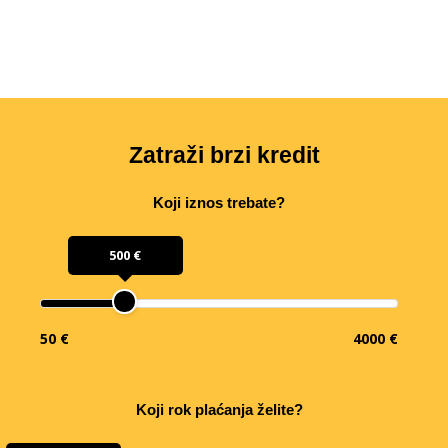
Zatraži brzi kredit
Koji iznos trebate?
500 €
50 €
4000 €
Koji rok plaćanja želite?