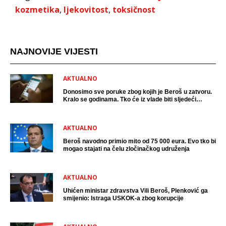
kozmetika
,
ljekovitost
,
toksičnost
NAJNOVIJE VIJESTI
AKTUALNO
Donosimo sve poruke zbog kojih je Beroš u zatvoru.
Kralo se godinama. Tko će iz vlade biti sljedeći
uhićen?
AKTUALNO
Beroš navodno primio mito od 75 000 eura. Evo tko bi
mogao stajati na čelu zločinačkog udruženja
AKTUALNO
Uhićen ministar zdravstva Vili Beroš, Plenković ga
smijenio: Istraga USKOK-a zbog korupcije