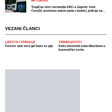
AKTUALNO
Tragična smrt ravnatelja KBC-a Zagreb: Ante
Ćorušić preminuo nakon pada u bolnici, policija na
mjestu događaja
VEZANI ČLANCI
LJEPOTA I ZDRAVLJE
ZANIMLJIVOSTI
Forever aloe vera gel kako se pije
Kako iskoristiti sodu bikarbonu u
kozmetičke svrhe