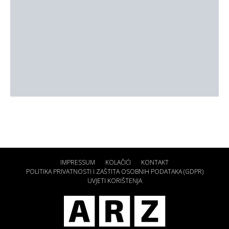
IMPRESSUM
KOLAČIĆI
KONTAKT
POLITIKA PRIVATNOSTI I ZAŠTITA OSOBNIH PODATAKA (GDPR)
UVJETI KORIŠTENJA