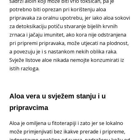
sadrži aloin koji može biti vrlo toksičan, pa je
potrebno biti oprezan pri korištenju aloa
pripravaka za oralnu upotrebu, jer iako aloa sokovi
za detoksikaciju potiču stvaranje bijelih krvnih
zrnaca i jačaju imunitet, ako kora nije odstranjena
pri pripremi pripravaka, može utjecati na plodnost,
a povezuju je i s nastankom nekih oblika raka.
Svježe listove aloe nikada nemojte konzumirati iz
istih razloga.
Aloa vera u svježem stanju i u
pripravcima
Aloa je omiljena u fitoterapiji i zato jer se lokalno
može primjenjivati bez ikakve prerade i pripreme,