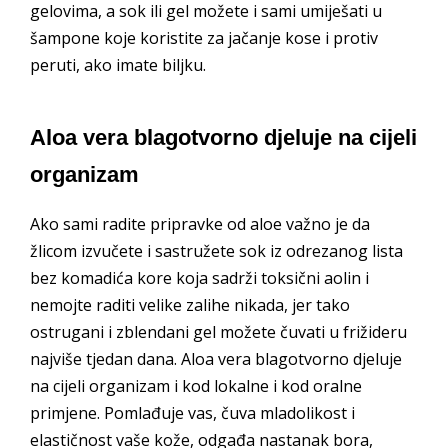
gelovima, a sok ili gel možete i sami umiješati u
šampone koje koristite za jačanje kose i protiv
peruti, ako imate biljku.
Aloa vera blagotvorno djeluje na cijeli
organizam
Ako sami radite pripravke od aloe važno je da
žlicom izvučete i sastružete sok iz odrezanog lista
bez komadića kore koja sadrži toksični aolin i
nemojte raditi velike zalihe nikada, jer tako
ostrugani i zblendani gel možete čuvati u frižideru
najviše tjedan dana. Aloa vera blagotvorno djeluje
na cijeli organizam i kod lokalne i kod oralne
primjene. Pomlađuje vas, čuva mladolikost i
elastičnost vaše kože, odgađa nastanak bora,