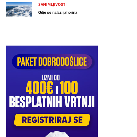
ZANIMLJIVOSTI
Gdje se nalazi jahorina