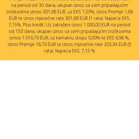
na period od 30 dana, ukupan iznos sa svim pripadajućim
troškovima iznosi 301,68 EUR, uz EKS 7,03%, iznos Premije 1,68
EUR te iznos mjesečne rate 301,68 EUR (1 rata). Najveća EKS:
7,15%, Plus kredit: Uz zatraženi iznos 1.000,00 EUR na period
od 150 dana, ukupan iznos sa svim pripadajućim troškovima
iznosi 1.016,70 EUR, uz kamatnu stopu 0,00% te EKS 6,96 %,
iznos Premije 16,70 EUR te iznos mjesečne rate 203,34 EUR (5
rata). Najveća EKS: 7,15 %