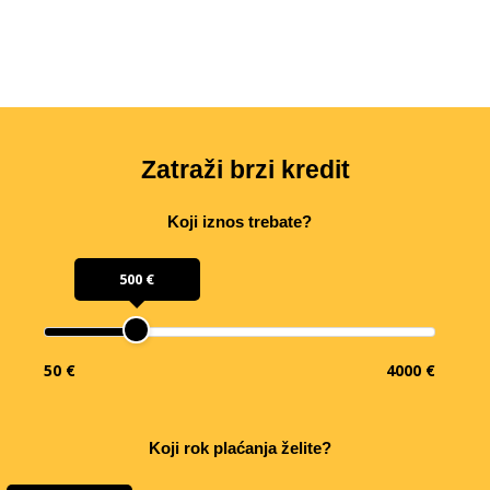
Zatraži brzi kredit
Koji iznos trebate?
500 €
50 €
4000 €
Koji rok plaćanja želite?