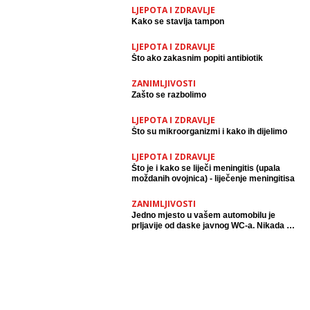
LJEPOTA I ZDRAVLJE
Kako se stavlja tampon
LJEPOTA I ZDRAVLJE
Što ako zakasnim popiti antibiotik
ZANIMLJIVOSTI
Zašto se razbolimo
LJEPOTA I ZDRAVLJE
Što su mikroorganizmi i kako ih dijelimo
LJEPOTA I ZDRAVLJE
Što je i kako se liječi meningitis (upala
moždanih ovojnica) - liječenje meningitisa
ZANIMLJIVOSTI
Jedno mjesto u vašem automobilu je
prljavije od daske javnog WC-a. Nikada ne
bi pogodili koje.