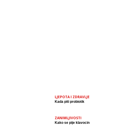
LJEPOTA I ZDRAVLJE
Kada piti probiotik
ZANIMLJIVOSTI
Kako se pije klavocin