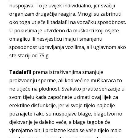
nuspojava. To je uvijek individualno, jer svačiji
organizam drugačije reagira. Mnogi su zabrinuti
oko toga utječe li tadalafil na vozačku sposobnost.
U pokusima je utvrđeno da muškarci koji osjete
omaglicu ili nesvjesticu imaju i smanjenu
sposobnost upravljanja vozilima, ali uglavnom ako
ste stariji od 75 g.
Tadalafil
prema istraživanjima smanjuje
proizvodnju sperme, ali kod većine muškaraca to
ne utječe na plodnost. Svakako pratite senzacije u
svom tijelu kada započnete uzimati ovaj lijek za
erektilne disfunkcije, jer vi svoje tijelo najbolje
poznajete i ako su nuspojave blage, blagotvorno
djelovanje je daleko veće, a blage tegobe će
vjerojatno biti i prolazne kada se vaše tijelo malo