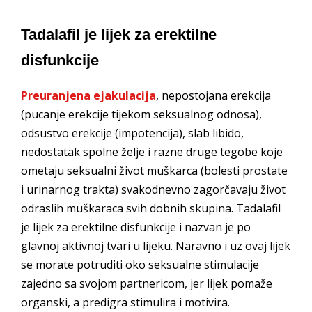
Tadalafil je lijek za erektilne
disfunkcije
Preuranjena ejakulacija
, nepostojana erekcija
(pucanje erekcije tijekom seksualnog odnosa),
odsustvo erekcije (impotencija), slab libido,
nedostatak spolne želje i razne druge tegobe koje
ometaju seksualni život muškarca (bolesti prostate
i urinarnog trakta) svakodnevno zagorčavaju život
odraslih muškaraca svih dobnih skupina. Tadalafil
je lijek za erektilne disfunkcije i nazvan je po
glavnoj aktivnoj tvari u lijeku. Naravno i uz ovaj lijek
se morate potruditi oko seksualne stimulacije
zajedno sa svojom partnericom, jer lijek pomaže
organski, a predigra stimulira i motivira.