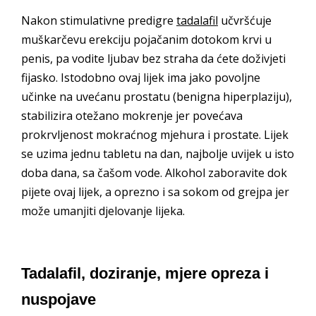
Nakon stimulativne predigre
tadalafil
učvršćuje
muškarčevu erekciju pojačanim dotokom krvi u
penis, pa vodite ljubav bez straha da ćete doživjeti
fijasko. Istodobno ovaj lijek ima jako povoljne
učinke na uvećanu prostatu (benigna hiperplaziju),
stabilizira otežano mokrenje jer povećava
prokrvljenost mokraćnog mjehura i prostate. Lijek
se uzima jednu tabletu na dan, najbolje uvijek u isto
doba dana, sa čašom vode. Alkohol zaboravite dok
pijete ovaj lijek, a oprezno i sa sokom od grejpa jer
može umanjiti djelovanje lijeka.
Tadalafil, doziranje, mjere opreza i
nuspojave