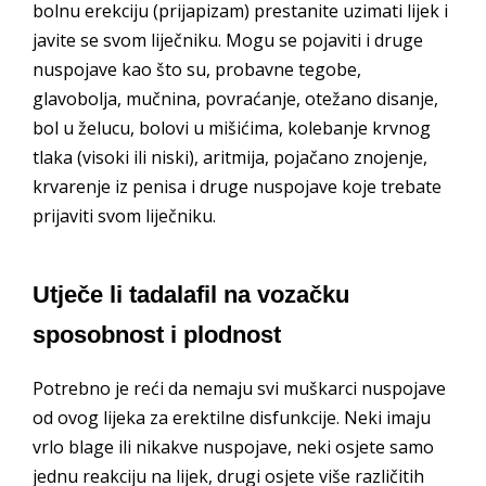
bolnu erekciju (prijapizam) prestanite uzimati lijek i
javite se svom liječniku. Mogu se pojaviti i druge
nuspojave kao što su, probavne tegobe,
glavobolja, mučnina, povraćanje, otežano disanje,
bol u želucu, bolovi u mišićima, kolebanje krvnog
tlaka (visoki ili niski), aritmija, pojačano znojenje,
krvarenje iz penisa i druge nuspojave koje trebate
prijaviti svom liječniku.
Utječe li tadalafil na vozačku
sposobnost i plodnost
Potrebno je reći da nemaju svi muškarci nuspojave
od ovog lijeka za erektilne disfunkcije. Neki imaju
vrlo blage ili nikakve nuspojave, neki osjete samo
jednu reakciju na lijek, drugi osjete više različitih