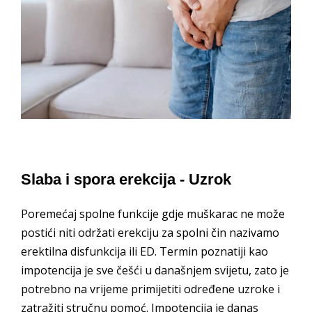
Slaba i spora erekcija - Uzrok
Poremećaj spolne funkcije gdje muškarac ne može
postići niti održati erekciju za spolni čin nazivamo
erektilna disfunkcija ili ED. Termin poznatiji kao
impotencija je sve češći u današnjem svijetu, zato je
potrebno na vrijeme primijetiti određene uzroke i
zatražiti stručnu pomoć. Impotencija je danas