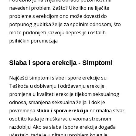
navedeni problem. Zašto? Ukoliko ne liječite
probleme s erekcijom ono može dovesti do
potpunog gubitka želje za spolnim odnosom, što
može pridonijeti razvoju depresije i ostalih
psihičkih poremećaja.
Slaba i spora erekcija - Simptomi
Najčešći simptomi slabe i spore erekcije su:
Teškoća u dobivanju i održavanju erekcije,
promjena u kvaliteti erekcije tijekom seksualnog
odnosa, smanjena seksualna želja. I dok je
povremena
slaba i spora erekcija
normalna stvar,
osobito kada je muškarac u veoma stresnom
razdoblju. Ako se slaba i spora erekcija događa
učestalo, tada je u pitanju problem kojeg je