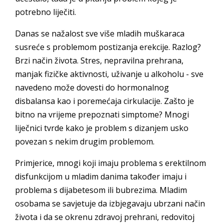
potrebno liječiti.
Danas se nažalost sve više mladih muškaraca
susreće s problemom postizanja erekcije. Razlog?
Brzi način života. Stres, nepravilna prehrana,
manjak fizičke aktivnosti, uživanje u alkoholu - sve
navedeno može dovesti do hormonalnog
disbalansa kao i poremećaja cirkulacije. Zašto je
bitno na vrijeme prepoznati simptome? Mnogi
liječnici tvrde kako je problem s dizanjem usko
povezan s nekim drugim problemom.
Primjerice, mnogi koji imaju problema s erektilnom
disfunkcijom u mladim danima također imaju i
problema s dijabetesom ili bubrezima. Mladim
osobama se savjetuje da izbjegavaju ubrzani način
života i da se okrenu zdravoj prehrani, redovitoj