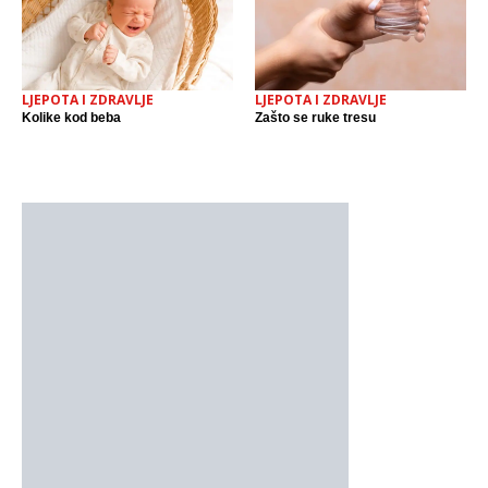
LJEPOTA I ZDRAVLJE
LJEPOTA I ZDRAVLJE
Kolike kod beba
Zašto se ruke tresu