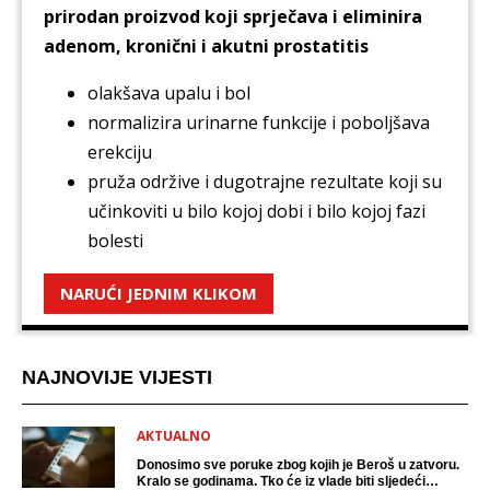
prirodan proizvod koji sprječava i eliminira
adenom, kronični i akutni prostatitis
olakšava upalu i bol
normalizira urinarne funkcije i poboljšava
erekciju
pruža održive i dugotrajne rezultate koji su
učinkoviti u bilo kojoj dobi i bilo kojoj fazi
bolesti
NARUĆI JEDNIM KLIKOM
NAJNOVIJE VIJESTI
AKTUALNO
Donosimo sve poruke zbog kojih je Beroš u zatvoru.
Kralo se godinama. Tko će iz vlade biti sljedeći