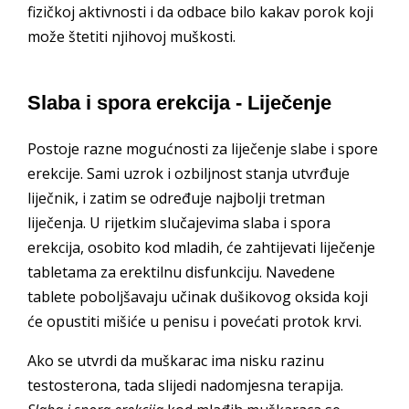
fizičkoj aktivnosti i da odbace bilo kakav porok koji
može štetiti njihovoj muškosti.
Slaba i spora erekcija - Liječenje
Postoje razne mogućnosti za liječenje slabe i spore
erekcije. Sami uzrok i ozbiljnost stanja utvrđuje
liječnik, i zatim se određuje najbolji tretman
liječenja. U rijetkim slučajevima slaba i spora
erekcija, osobito kod mladih, će zahtijevati liječenje
tabletama za erektilnu disfunkciju. Navedene
tablete poboljšavaju učinak dušikovog oksida koji
će opustiti mišiće u penisu i povećati protok krvi.
Ako se utvrdi da muškarac ima nisku razinu
testosterona, tada slijedi nadomjesna terapija.