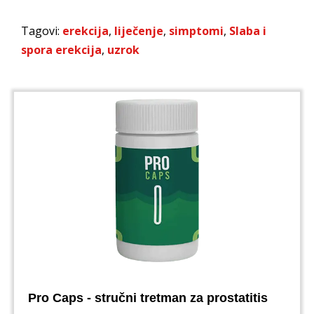
Tagovi:
erekcija
,
liječenje
,
simptomi
,
Slaba i
spora erekcija
,
uzrok
Pro Caps - stručni tretman za prostatitis