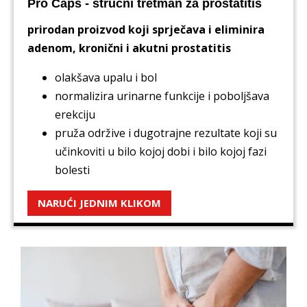
Pro Caps - stručni tretman za prostatitis
prirodan proizvod koji sprječava i eliminira
adenom, kronični i akutni prostatitis
olakšava upalu i bol
normalizira urinarne funkcije i poboljšava
erekciju
pruža održive i dugotrajne rezultate koji su
učinkoviti u bilo kojoj dobi i bilo kojoj fazi
bolesti
NARUĆI JEDNIM KLIKOM