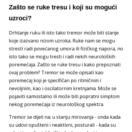
Zašto se ruke tresu i koji su mogući
uzroci?
Drhtanje ruku ili isto tako tremor može biti stanje
koje izazvano nizom uzroka. Ruke nam se mogu
stresti radi povećanog umora ili fizičkog napora, no
isto tako se mogu tresti i radi nekih neuroloških
poremećaja. Zašto se ruke tresu i kako prepoznati
ovaj problem? Tremor se može opisati kao
poremećaj koji je specifičan po ritmičnim i
nevoljnim, kao i oscilatornim kretnjama. Može se
pojaviti samostalno ili može biti popratni simptom
nekog poremećaja iz neurološkog spektra.
Tremor se dijeli na; u stanju mirovanja - onda kada
su udovi opušteni i neaktivni, posturali - kada su