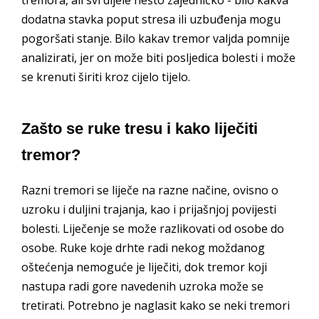
tremora, ali svi dijele nešto zajedničko - bilo kakva
dodatna stavka poput stresa ili uzbuđenja mogu
pogoršati stanje. Bilo kakav tremor valjda pomnije
analizirati, jer on može biti posljedica bolesti i može
se krenuti širiti kroz cijelo tijelo.
Zašto se ruke tresu i kako liječiti
tremor?
Razni tremori se liječe na razne načine, ovisno o
uzroku i duljini trajanja, kao i prijašnjoj povijesti
bolesti. Liječenje se može razlikovati od osobe do
osobe. Ruke koje drhte radi nekog moždanog
oštećenja nemoguće je liječiti, dok tremor koji
nastupa radi gore navedenih uzroka može se
tretirati. Potrebno je naglasit kako se neki tremori