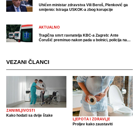
Uhićen ministar zdravstva Vili Beroš, Plenković ga
smijenio: Istraga USKOK-a zbog korupcije
AKTUALNO
Tragična smrt ravnatelja KBC-a Zagreb: Ante
Ćorušić preminuo nakon pada u bolnici, policija na
mjestu događaja
VEZANI ČLANCI
ZANIMLJIVOSTI
Kako hodati sa dvije štake
LJEPOTA I ZDRAVLJE
Proljev kako zaustaviti