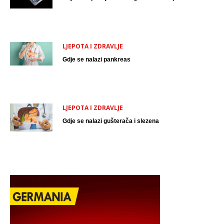
LJEPOTA I ZDRAVLJE
Gdje se nalazi pankreas
LJEPOTA I ZDRAVLJE
Gdje se nalazi gušterača i slezena