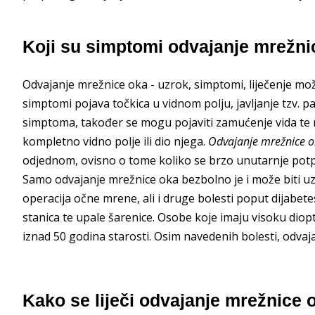
Koji su simptomi odvajanje mrežnic
Odvajanje mrežnice oka - uzrok, simptomi, liječenje može
simptomi pojava točkica u vidnom polju, javljanje tzv. pa
simptoma, također se mogu pojaviti zamućenje vida te mo
kompletno vidno polje ili dio njega.
Odvajanje mrežnice ok
odjednom, ovisno o tome koliko se brzo unutarnje pot
Samo odvajanje mrežnice oka bezbolno je i može biti 
operacija očne mrene, ali i druge bolesti poput dijabetes
stanica te upale šarenice. Osobe koje imaju visoku diopt
iznad 50 godina starosti. Osim navedenih bolesti, odva
Kako se liječi odvajanje mrežnice o