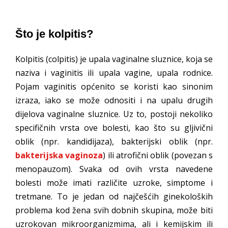
Što je kolpitis?
Kolpitis (colpitis) je upala vaginalne sluznice, koja se
naziva i vaginitis ili upala vagine, upala rodnice.
Pojam vaginitis općenito se koristi kao sinonim
izraza, iako se može odnositi i na upalu drugih
dijelova vaginalne sluznice. Uz to, postoji nekoliko
specifičnih vrsta ove bolesti, kao što su gljivični
oblik (npr. kandidijaza), bakterijski oblik (npr.
bakterijska vaginoza
) ili atrofični oblik (povezan s
menopauzom). Svaka od ovih vrsta navedene
bolesti može imati različite uzroke, simptome i
tretmane. To je jedan od najčešćih ginekoloških
problema kod žena svih dobnih skupina, može biti
uzrokovan mikroorganizmima, ali i kemijskim ili