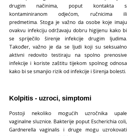
drugim načinima, poput kontakta s
kontaminiranom odjećom, ručnicima ili
predmetima. Stoga je važno da osobe koje imaju
ovakvu infekciju održavaju dobru higijenu kako bi
se spriječilo širenje infekcije drugim ljudima.
Također, važno je da se ljudi koji su seksualno
aktivni redovito testiraju na spolno prenosive
infekcije i koriste zaštitu tijekom spolnog odnosa
kako bi se smanjio rizik od infekcije i širenja bolesti.
Kolpitis - uzroci, simptomi
Postoji nekoliko mogućih uzročnika upale
vaginalne sluznice. Bakterije poput Escherichia coli,
Gardnerella vaginalis i druge mogu uzrokovati