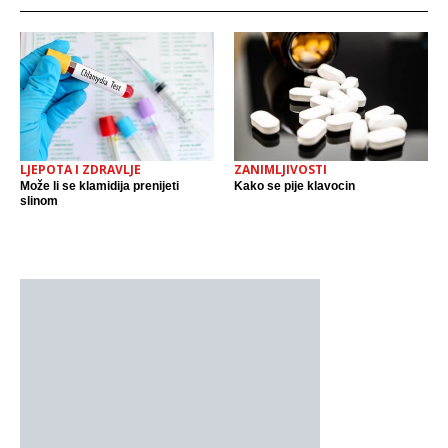
LJEPOTA I ZDRAVLJE
ZANIMLJIVOSTI
Može li se klamidija prenijeti
Kako se pije klavocin
slinom