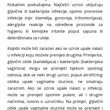
fizikalnim podražajima. Najčešći uzroci uključuju
gljivične ili bakterijske infekcije, spolno prenosive
infekcije (npr. klamidija, gonoreja, trihomonijaza),
alergijske reakcije na određene proizvode za
higijenu ili kemijske iritante poput sapuna ili
deterdženata za rublje.
Kolpitis
može biti zarazan ako se uzrok upale nalazi
u infekciji koju možete prenijeti drugima. Primjerice,
gljivični oblik (kandidijaza) i bakterijski (bakterijska
vaginoza) mogu se prenijeti tijekom spolnog
odnosa, dok se neki drugi uzroci, poput atrofičnog
oblika upale vaginalne sluznice, ne smatraju
zaraznim. Ako se uzrok upale nalazi u infekciji,
može se prenijeti spolnim putem, ali i drugim
načinima, ovisno o uzročniku. Na primjer, gljivični
oblik upale vaginalne sluznice može se prenijeti i