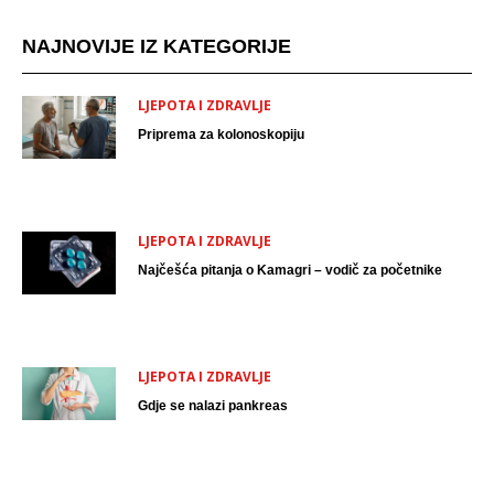
NAJNOVIJE IZ KATEGORIJE
LJEPOTA I ZDRAVLJE
Priprema za kolonoskopiju
LJEPOTA I ZDRAVLJE
Najčešća pitanja o Kamagri – vodič za početnike
LJEPOTA I ZDRAVLJE
Gdje se nalazi pankreas