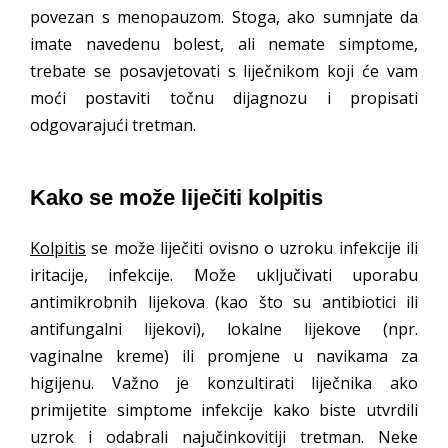
povezan s menopauzom. Stoga, ako sumnjate da
imate navedenu bolest, ali nemate simptome,
trebate se posavjetovati s liječnikom koji će vam
moći postaviti točnu dijagnozu i propisati
odgovarajući tretman.
Kako se može liječiti kolpitis
Kolpitis
se može liječiti ovisno o uzroku infekcije ili
iritacije, infekcije. Može uključivati ​​uporabu
antimikrobnih lijekova (kao što su antibiotici ili
antifungalni lijekovi), lokalne lijekove (npr.
vaginalne kreme) ili promjene u navikama za
higijenu. Važno je konzultirati liječnika ako
primijetite simptome infekcije kako biste utvrdili
uzrok i odabrali najučinkovitiji tretman. Neke