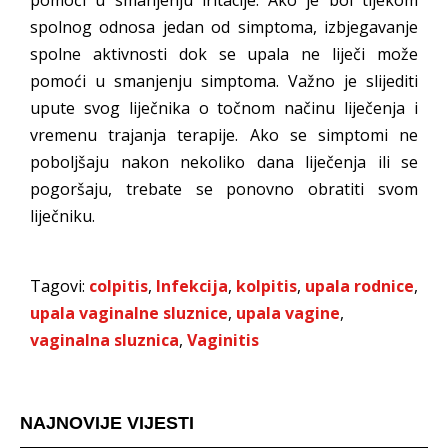
spolnog odnosa jedan od simptoma, izbjegavanje
spolne aktivnosti dok se upala ne liječi može
pomoći u smanjenju simptoma. Važno je slijediti
upute svog liječnika o točnom načinu liječenja i
vremenu trajanja terapije. Ako se simptomi ne
poboljšaju nakon nekoliko dana liječenja ili se
pogoršaju, trebate se ponovno obratiti svom
liječniku.
Tagovi:
colpitis
,
Infekcija
,
kolpitis
,
upala rodnice
,
upala vaginalne sluznice
,
upala vagine
,
vaginalna sluznica
,
Vaginitis
NAJNOVIJE VIJESTI