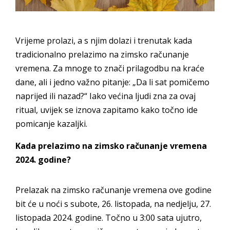
Vrijeme prolazi, a s njim dolazi i trenutak kada
tradicionalno prelazimo na zimsko računanje
vremena. Za mnoge to znači prilagodbu na kraće
dane, ali i jedno važno pitanje: „Da li sat pomičemo
naprijed ili nazad?“ Iako većina ljudi zna za ovaj
ritual, uvijek se iznova zapitamo kako točno ide
pomicanje kazaljki.
Kada prelazimo na zimsko računanje vremena
2024. godine?
Prelazak na zimsko računanje vremena ove godine
bit će u noći s subote, 26. listopada, na nedjelju, 27.
listopada 2024. godine. Točno u 3:00 sata ujutro,