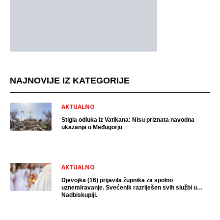
NAJNOVIJE IZ KATEGORIJE
AKTUALNO
Stigla odluka iz Vatikana: Nisu priznata navodna
ukazanja u Međugorju
AKTUALNO
Djevojka (16) prijavila župnika za spolno
uznemiravanje. Svećenik razriješen svih službi u
Nadbiskupiji.