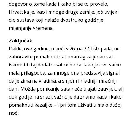
dogovor o tome kada i kako bi se to provelo.
Hrvatska je, kao i mnoge druge zemlje, još uvijek
dio sustava koji nalaže dvostruko godišnje
mijenjanje vremena.
Zaključak
Dakle, ove godine, u noći s 26. na 27. listopada, ne
zaboravite pomaknuti sat unatrag za jedan sat i
iskoristiti taj dodatni sat odmora. Iako je ovo samo
mala prilagodba, za mnoge ona predstavlja signal
da je zima na vratima, a s njom i hladniji, mračniji
dani. Možda pomicanje sata neće trajati zauvijek, ali
dok god je na snazi, važno je da znamo kada i kako
pomaknuti kazaljke – i pri tom uživati u malo dužoj
noći.