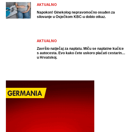
AKTUALNO
Napokon! Ginekolog nepravomoćno osuđen za
silovanje u Osječkom KBC-u dobio otkaz.
AKTUALNO
Završio natječaj za naplatu. Miču se naplatne kućice
s autocesta. Evo kako ćete uskoro plaćati cestarinu
u Hrvatskoj.