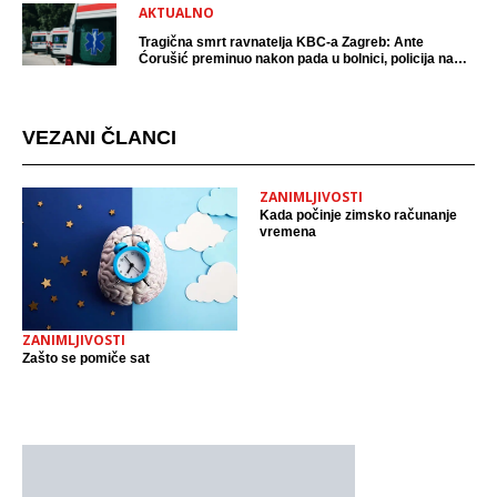
AKTUALNO
Tragična smrt ravnatelja KBC-a Zagreb: Ante
Ćorušić preminuo nakon pada u bolnici, policija na
mjestu događaja
VEZANI ČLANCI
ZANIMLJIVOSTI
Kada počinje zimsko računanje
vremena
ZANIMLJIVOSTI
Zašto se pomiče sat