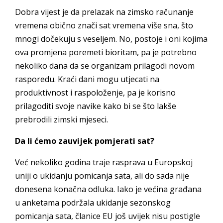
Dobra vijest je da prelazak na zimsko računanje
vremena obično znači sat vremena više sna, što
mnogi dočekuju s veseljem. No, postoje i oni kojima
ova promjena poremeti bioritam, pa je potrebno
nekoliko dana da se organizam prilagodi novom
rasporedu. Kraći dani mogu utjecati na
produktivnost i raspoloženje, pa je korisno
prilagoditi svoje navike kako bi se što lakše
prebrodili zimski mjeseci.
Da li ćemo zauvijek pomjerati sat?
Već nekoliko godina traje rasprava u Europskoj
uniji o ukidanju pomicanja sata, ali do sada nije
donesena konačna odluka. Iako je većina građana
u anketama podržala ukidanje sezonskog
pomicanja sata, članice EU još uvijek nisu postigle