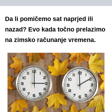
Da li pomičemo sat naprjed ili
nazad? Evo kada točno prelazimo
na zimsko računanje vremena.