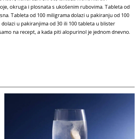
 boje, okruga i plosnata s ukošenim rubovima. Tableta od
ksna. Tableta od 100 miligrama dolazi u pakiranju od 100
dolazi u pakiranjima od 30 ili 100 tableta u blister
i samo na recept, a kada piti alopurinol je jednom dnevno.