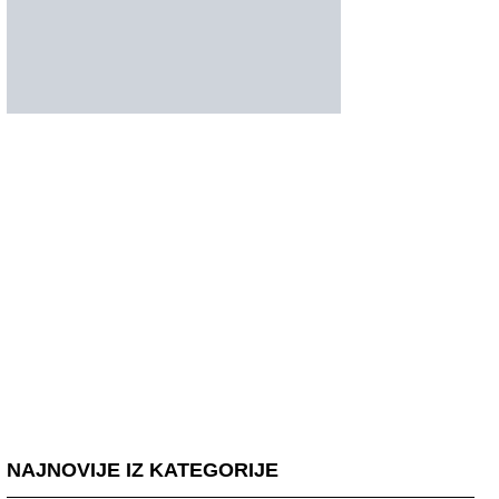
NAJNOVIJE IZ KATEGORIJE