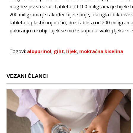
magnezijev stearat. Tableta od 100 miligrama je bijele
200 miligrama je također bijele boje, okrugla i bikonve
tableta u plastičnoj bočici, dok tableta od 200 miligrama 
pakiranju u kutiji. Lijek se može kupiti u svakoj ljekarn
Tagovi:
alopurinol
,
giht
,
lijek
,
mokraćna kiselina
VEZANI ČLANCI