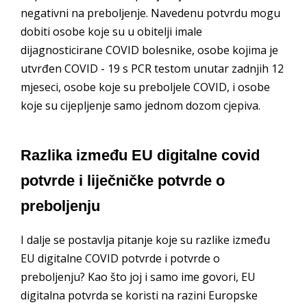
negativni na preboljenje. Navedenu potvrdu mogu
dobiti osobe koje su u obitelji imale
dijagnosticirane COVID bolesnike, osobe kojima je
utvrđen COVID - 19 s PCR testom unutar zadnjih 12
mjeseci, osobe koje su preboljele COVID, i osobe
koje su cijepljenje samo jednom dozom cjepiva.
Razlika između EU digitalne covid
potvrde i liječničke potvrde o
preboljenju
I dalje se postavlja pitanje koje su razlike između
EU digitalne COVID potvrde i potvrde o
preboljenju? Kao što joj i samo ime govori, EU
digitalna potvrda se koristi na razini Europske