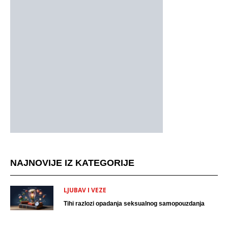
NAJNOVIJE IZ KATEGORIJE
LJUBAV I VEZE
Tihi razlozi opadanja seksualnog samopouzdanja