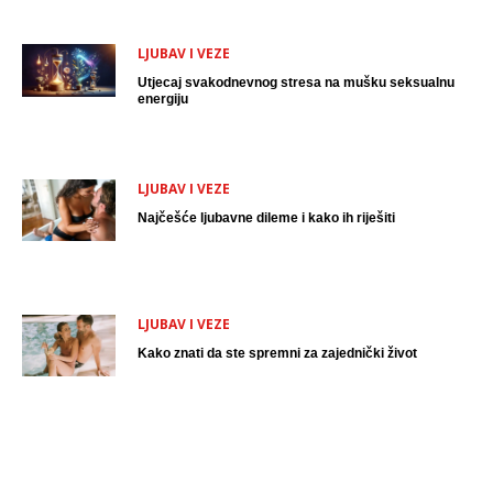
LJUBAV I VEZE
Utjecaj svakodnevnog stresa na mušku seksualnu
energiju
LJUBAV I VEZE
Najčešće ljubavne dileme i kako ih riješiti
LJUBAV I VEZE
Kako znati da ste spremni za zajednički život