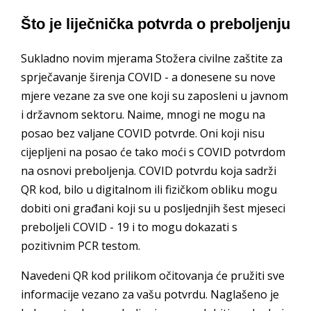
Što je liječnička potvrda o preboljenju
Sukladno novim mjerama Stožera civilne zaštite za
sprječavanje širenja COVID - a donesene su nove
mjere vezane za sve one koji su zaposleni u javnom
i državnom sektoru. Naime, mnogi ne mogu na
posao bez valjane COVID potvrde. Oni koji nisu
cijepljeni na posao će tako moći s COVID potvrdom
na osnovi preboljenja. COVID potvrdu koja sadrži
QR kod, bilo u digitalnom ili fizičkom obliku mogu
dobiti oni građani koji su u posljednjih šest mjeseci
preboljeli COVID - 19 i to mogu dokazati s
pozitivnim PCR testom.
Navedeni QR kod prilikom očitovanja će pružiti sve
informacije vezano za vašu potvrdu. Naglašeno je