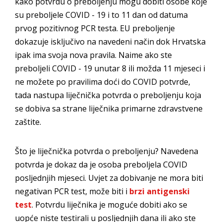
kako potvrdu o preboljenju mogu dobiti osobe koje
su preboljele COVID - 19 i to 11 dan od datuma
prvog pozitivnog PCR testa. EU preboljenje
dokazuje isključivo na navedeni način dok Hrvatska
ipak ima svoja nova pravila. Naime ako ste
preboljeli COVID - 19 unutar 8 ili možda 11 mjeseci i
ne možete po pravilima doći do COVID potvrde,
tada nastupa liječnička potvrda o preboljenju koja
se dobiva sa strane liječnika primarne zdravstvene
zaštite.
Što je liječnička potvrda o preboljenju? Navedena
potvrda je dokaz da je osoba preboljela COVID
posljednjih mjeseci. Uvjet za dobivanje ne mora biti
negativan PCR test, može biti i
brzi antigenski
test
. Potvrdu liječnika je moguće dobiti ako se
uopće niste testirali u posljednjih dana ili ako ste