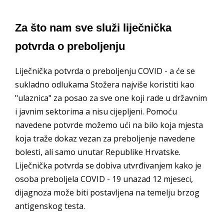
Za što nam sve služi liječnička
potvrda o preboljenju
Liječnička potvrda o preboljenju COVID - a će se
sukladno odlukama Stožera najviše koristiti kao
"ulaznica" za posao za sve one koji rade u državnim
i javnim sektorima a nisu cijepljeni. Pomoću
navedene potvrde možemo ući na bilo koja mjesta
koja traže dokaz vezan za preboljenje navedene
bolesti, ali samo unutar Republike Hrvatske.
Liječnička potvrda se dobiva utvrđivanjem kako je
osoba preboljela COVID - 19 unazad 12 mjeseci,
dijagnoza može biti postavljena na temelju brzog
antigenskog testa.