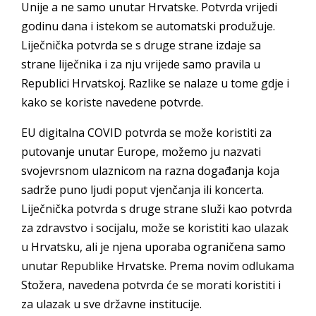
Unije a ne samo unutar Hrvatske. Potvrda vrijedi
godinu dana i istekom se automatski produžuje.
Liječnička potvrda se s druge strane izdaje sa
strane liječnika i za nju vrijede samo pravila u
Republici Hrvatskoj. Razlike se nalaze u tome gdje i
kako se koriste navedene potvrde.
EU digitalna COVID potvrda se može koristiti za
putovanje unutar Europe, možemo ju nazvati
svojevrsnom ulaznicom na razna događanja koja
sadrže puno ljudi poput vjenčanja ili koncerta.
Liječnička potvrda s druge strane služi kao potvrda
za zdravstvo i socijalu, može se koristiti kao ulazak
u Hrvatsku, ali je njena uporaba ograničena samo
unutar Republike Hrvatske. Prema novim odlukama
Stožera, navedena potvrda će se morati koristiti i
za ulazak u sve državne institucije.