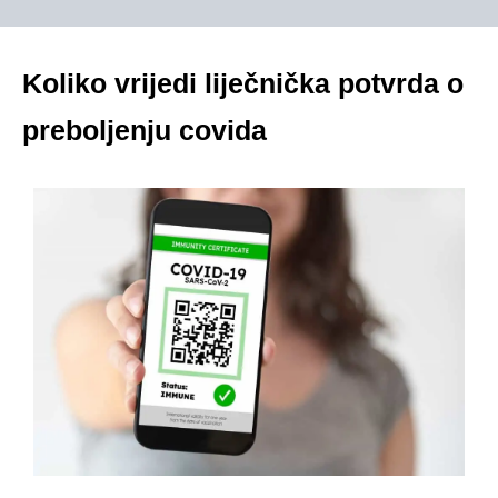
Koliko vrijedi liječnička potvrda o
preboljenju covida