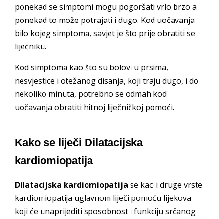
ponekad se simptomi mogu pogoršati vrlo brzo a
ponekad to može potrajati i dugo. Kod uočavanja
bilo kojeg simptoma, savjet je što prije obratiti se
liječniku.
Kod simptoma kao što su bolovi u prsima,
nesvjestice i otežanog disanja, koji traju dugo, i do
nekoliko minuta, potrebno se odmah kod
uočavanja obratiti hitnoj liječničkoj pomoći.
Kako se liječi Dilatacijska
kardiomiopatija
Dilatacijska kardiomiopatija
se kao i druge vrste
kardiomiopatija uglavnom liječi pomoću lijekova
koji će unaprijediti sposobnost i funkciju srčanog