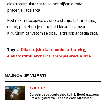
elektrostimulator srca za poboljšanje rada i
praćenje rada srca.
Kod nekih slučajeva, ovisno o stanju, težini i samoj
osobi, potrebno je obavljati i kirurški zahvat.
Kirurškim zahvatom se obavlja transplantacija srca.
Tagovi:
Dilatacijska kardiomiopatija
,
ekg
,
elektrostimulator srca
,
transplantacija srca
NAJNOVIJE VIJESTI
AKTUALNO
Donosimo sve poruke zbog kojih je Beroš u zatvoru.
Kralo se godinama. Tko će iz vlade biti sljedeći
uhićen?