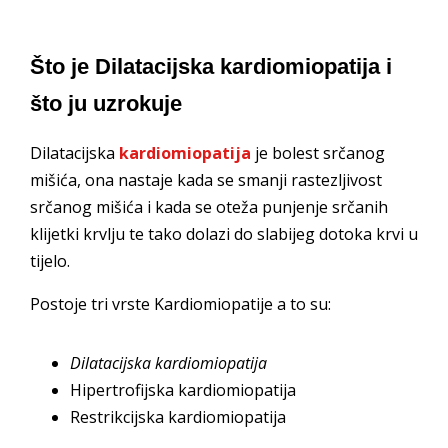
Što je Dilatacijska kardiomiopatija i
što ju uzrokuje
Dilatacijska
kardiomiopatija
je bolest srčanog
mišića, ona nastaje kada se smanji rastezljivost
srčanog mišića i kada se oteža punjenje srčanih
klijetki krvlju te tako dolazi do slabijeg dotoka krvi u
tijelo.
Postoje tri vrste Kardiomiopatije a to su:
Dilatacijska kardiomiopatija
Hipertrofijska kardiomiopatija
Restrikcijska kardiomiopatija