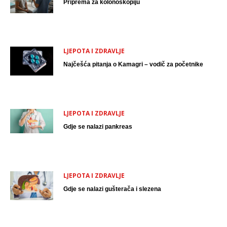
Priprema za kolonoskopiju
LJEPOTA I ZDRAVLJE
Najčešća pitanja o Kamagri – vodič za početnike
LJEPOTA I ZDRAVLJE
Gdje se nalazi pankreas
LJEPOTA I ZDRAVLJE
Gdje se nalazi gušterača i slezena