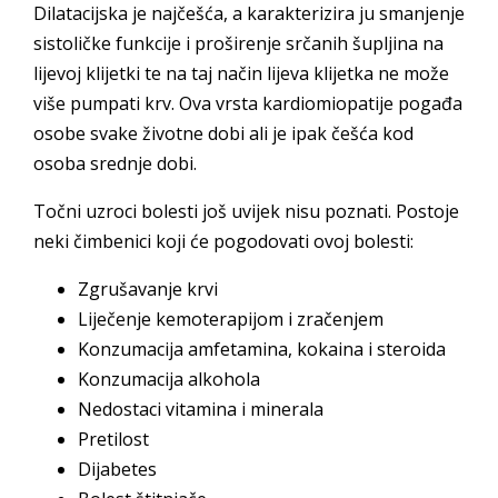
Dilatacijska je najčešća, a karakterizira ju smanjenje
sistoličke funkcije i proširenje srčanih šupljina na
lijevoj klijetki te na taj način lijeva klijetka ne može
više pumpati krv. Ova vrsta kardiomiopatije pogađa
osobe svake životne dobi ali je ipak češća kod
osoba srednje dobi.
Točni uzroci bolesti još uvijek nisu poznati. Postoje
neki čimbenici koji će pogodovati ovoj bolesti:
Zgrušavanje krvi
Liječenje kemoterapijom i zračenjem
Konzumacija amfetamina, kokaina i steroida
Konzumacija alkohola
Nedostaci vitamina i minerala
Pretilost
Dijabetes