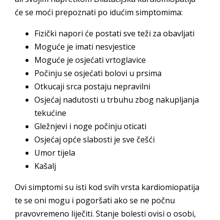
će se moći prepoznati po idućim simptomima:
Fizički napori će postati sve teži za obavljati
Moguće je imati nesvjestice
Moguće je osjećati vrtoglavice
Počinju se osjećati bolovi u prsima
Otkucaji srca postaju nepravilni
Osjećaj nadutosti u trbuhu zbog nakupljanja
tekućine
Gležnjevi i noge počinju oticati
Osjećaj opće slabosti je sve češći
Umor tijela
Kašalj
Ovi simptomi su isti kod svih vrsta kardiomiopatija
te se oni mogu i pogoršati ako se ne počnu
pravovremeno liječiti. Stanje bolesti ovisi o osobi,