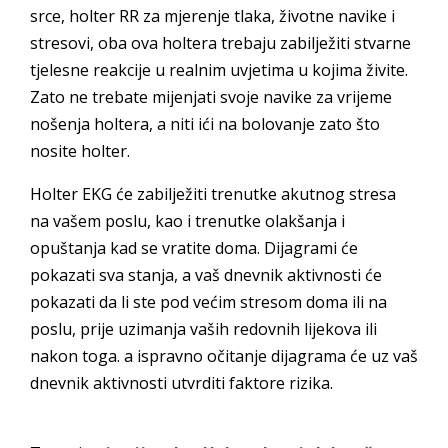
srce, holter RR za mjerenje tlaka, životne navike i
stresovi, oba ova holtera trebaju zabilježiti stvarne
tjelesne reakcije u realnim uvjetima u kojima živite.
Zato ne trebate mijenjati svoje navike za vrijeme
nošenja holtera, a niti ići na bolovanje zato što
nosite holter.
Holter EKG će zabilježiti trenutke akutnog stresa
na vašem poslu, kao i trenutke olakšanja i
opuštanja kad se vratite doma. Dijagrami će
pokazati sva stanja, a vaš dnevnik aktivnosti će
pokazati da li ste pod većim stresom doma ili na
poslu, prije uzimanja vaših redovnih lijekova ili
nakon toga. a ispravno očitanje dijagrama će uz vaš
dnevnik aktivnosti utvrditi faktore rizika.