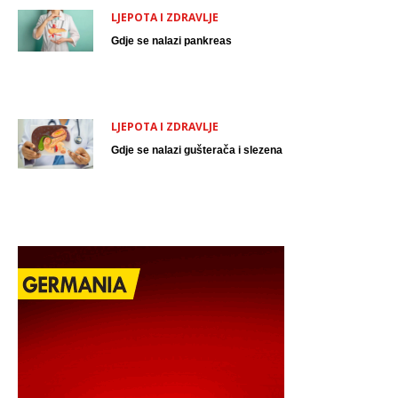
LJEPOTA I ZDRAVLJE
Gdje se nalazi pankreas
LJEPOTA I ZDRAVLJE
Gdje se nalazi gušterača i slezena