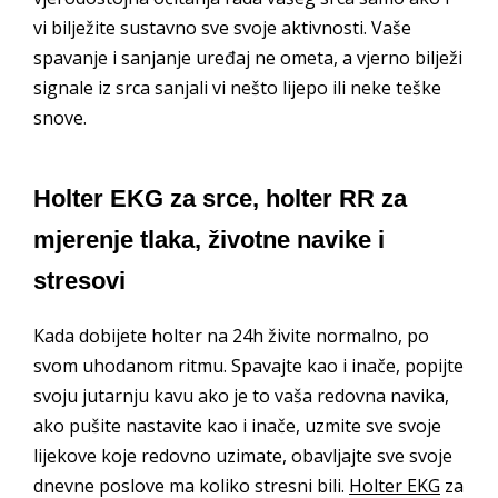
vi bilježite sustavno sve svoje aktivnosti. Vaše
spavanje i sanjanje uređaj ne ometa, a vjerno bilježi
signale iz srca sanjali vi nešto lijepo ili neke teške
snove.
Holter EKG za srce, holter RR za
mjerenje tlaka, životne navike i
stresovi
Kada dobijete holter na 24h živite normalno, po
svom uhodanom ritmu. Spavajte kao i inače, popijte
svoju jutarnju kavu ako je to vaša redovna navika,
ako pušite nastavite kao i inače, uzmite sve svoje
lijekove koje redovno uzimate, obavljajte sve svoje
dnevne poslove ma koliko stresni bili.
Holter EKG
za