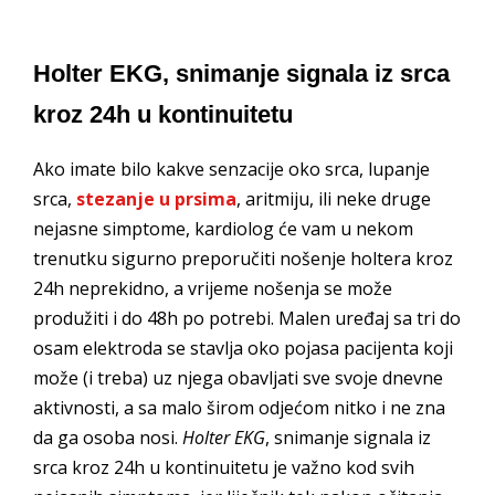
Holter EKG, snimanje signala iz srca
kroz 24h u kontinuitetu
Ako imate bilo kakve senzacije oko srca, lupanje
srca,
stezanje u prsima
, aritmiju, ili neke druge
nejasne simptome, kardiolog će vam u nekom
trenutku sigurno preporučiti nošenje holtera kroz
24h neprekidno, a vrijeme nošenja se može
produžiti i do 48h po potrebi. Malen uređaj sa tri do
osam elektroda se stavlja oko pojasa pacijenta koji
može (i treba) uz njega obavljati sve svoje dnevne
aktivnosti, a sa malo širom odjećom nitko i ne zna
da ga osoba nosi.
Holter EKG
, snimanje signala iz
srca kroz 24h u kontinuitetu je važno kod svih