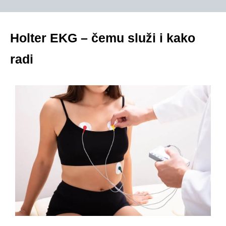
Holter EKG – čemu služi i kako
radi