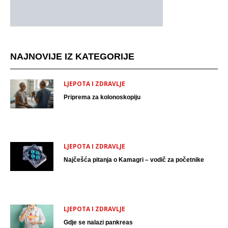
NAJNOVIJE IZ KATEGORIJE
LJEPOTA I ZDRAVLJE
Priprema za kolonoskopiju
LJEPOTA I ZDRAVLJE
Najčešća pitanja o Kamagri – vodič za početnike
LJEPOTA I ZDRAVLJE
Gdje se nalazi pankreas