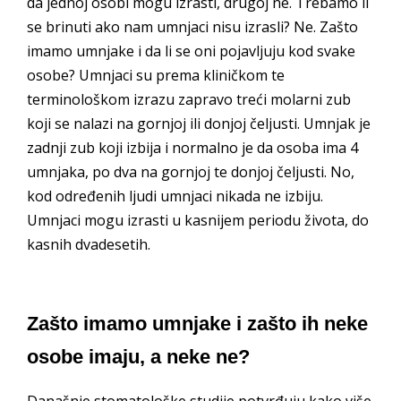
da jednoj osobi mogu izrasti, drugoj ne. Trebamo li
se brinuti ako nam umnjaci nisu izrasli? Ne. Zašto
imamo umnjake i da li se oni pojavljuju kod svake
osobe? Umnjaci su prema kliničkom te
terminološkom izrazu zapravo treći molarni zub
koji se nalazi na gornjoj ili donjoj čeljusti. Umnjak je
zadnji zub koji izbija i normalno je da osoba ima 4
umnjaka, po dva na gornjoj te donjoj čeljusti. No,
kod određenih ljudi umnjaci nikada ne izbiju.
Umnjaci mogu izrasti u kasnijem periodu života, do
kasnih dvadesetih.
Zašto imamo umnjake i zašto ih neke
osobe imaju, a neke ne?