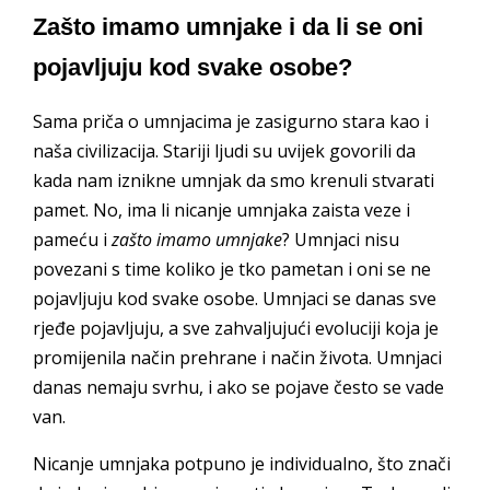
Zašto imamo umnjake i da li se oni
pojavljuju kod svake osobe?
Sama priča o umnjacima je zasigurno stara kao i
naša civilizacija. Stariji ljudi su uvijek govorili da
kada nam iznikne umnjak da smo krenuli stvarati
pamet. No, ima li nicanje umnjaka zaista veze i
pameću i
zašto imamo umnjake
? Umnjaci nisu
povezani s time koliko je tko pametan i oni se ne
pojavljuju kod svake osobe. Umnjaci se danas sve
rjeđe pojavljuju, a sve zahvaljujući evoluciji koja je
promijenila način prehrane i način života. Umnjaci
danas nemaju svrhu, i ako se pojave često se vade
van.
Nicanje umnjaka potpuno je individualno, što znači