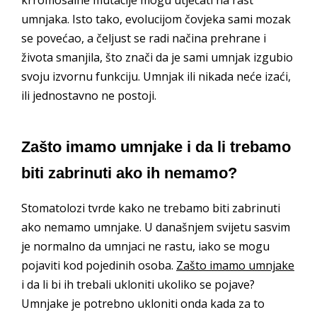
krromosalne mutacije mogu utjecati na rast
umnjaka. Isto tako, evolucijom čovjeka sami mozak
se povećao, a čeljust se radi načina prehrane i
života smanjila, što znači da je sami umnjak izgubio
svoju izvornu funkciju. Umnjak ili nikada neće izaći,
ili jednostavno ne postoji.
Zašto imamo umnjake i da li trebamo
biti zabrinuti ako ih nemamo?
Stomatolozi tvrde kako ne trebamo biti zabrinuti
ako nemamo umnjake. U današnjem svijetu sasvim
je normalno da umnjaci ne rastu, iako se mogu
pojaviti kod pojedinih osoba.
Zašto imamo umnjake
i da li bi ih trebali ukloniti ukoliko se pojave?
Umnjake je potrebno ukloniti onda kada za to