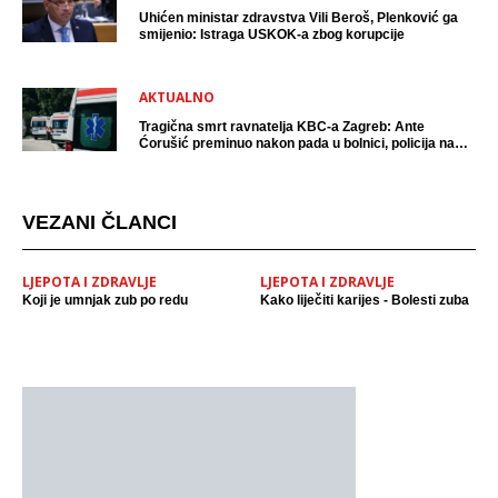
Uhićen ministar zdravstva Vili Beroš, Plenković ga
smijenio: Istraga USKOK-a zbog korupcije
AKTUALNO
Tragična smrt ravnatelja KBC-a Zagreb: Ante
Ćorušić preminuo nakon pada u bolnici, policija na
mjestu događaja
VEZANI ČLANCI
LJEPOTA I ZDRAVLJE
LJEPOTA I ZDRAVLJE
Koji je umnjak zub po redu
Kako liječiti karijes - Bolesti zuba