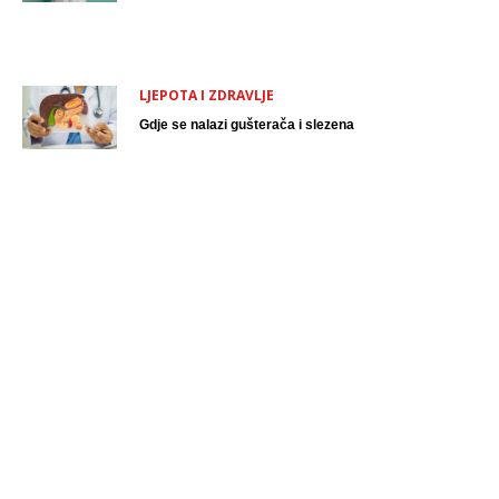
LJEPOTA I ZDRAVLJE
Gdje se nalazi gušterača i slezena