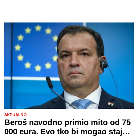
AKTUALNO
Beroš navodno primio mito od 75
000 eura. Evo tko bi mogao stajati